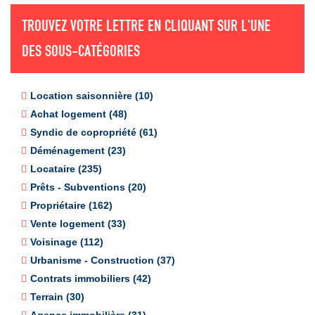
de construire ?
Lettres pour permis de construire.
TROUVEZ VOTRE LETTRE EN CLIQUANT SUR L'UNE
DES SOUS-CATÉGORIES
Location saisonnière (10)
Achat logement (48)
Syndic de copropriété (61)
Déménagement (23)
Locataire (235)
Prêts - Subventions (20)
Propriétaire (162)
Vente logement (33)
Voisinage (112)
Urbanisme - Construction (37)
Contrats immobiliers (42)
Terrain (30)