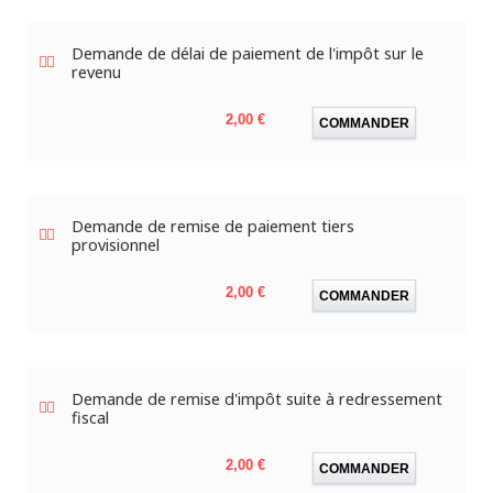
Demande de délai de paiement de l'impôt sur le
revenu
Prix
2,00 €
COMMANDER
Demande de remise de paiement tiers
provisionnel
Prix
2,00 €
COMMANDER
Demande de remise d'impôt suite à redressement
fiscal
Prix
2,00 €
COMMANDER