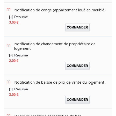
Notification de congé (appartement loué en meublé)
[+] Résumé
Prix
3,00 €
COMMANDER
Notification de changement de propriétaire de
logement
[+] Résumé
Prix
2,00 €
COMMANDER
Notification de baisse de prix de vente du logement
[+] Résumé
Prix
3,00 €
COMMANDER