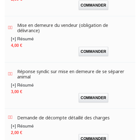
COMMANDER
Mise en demeure du vendeur (obligation de
délivrance)
[+] Résumé
Prix
4,00 €
COMMANDER
Réponse syndic sur mise en demeure de se séparer
animal
[+] Résumé
Prix
3,00 €
COMMANDER
Demande de décompte détaillé des charges
[+] Résumé
Prix
2,00 €
COMMANDER