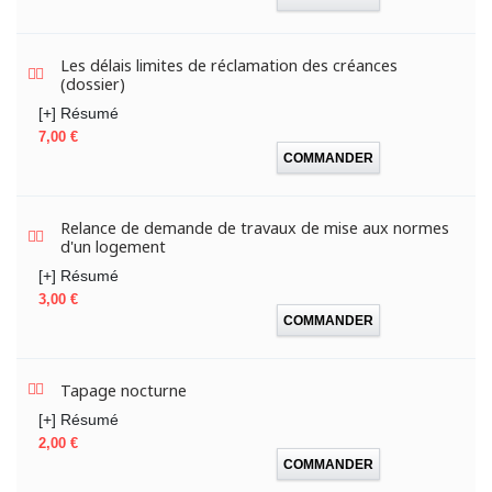
Les délais limites de réclamation des créances
(dossier)
[+] Résumé
Prix
7,00 €
COMMANDER
Relance de demande de travaux de mise aux normes
d'un logement
[+] Résumé
Prix
3,00 €
COMMANDER
Tapage nocturne
[+] Résumé
Prix
2,00 €
COMMANDER