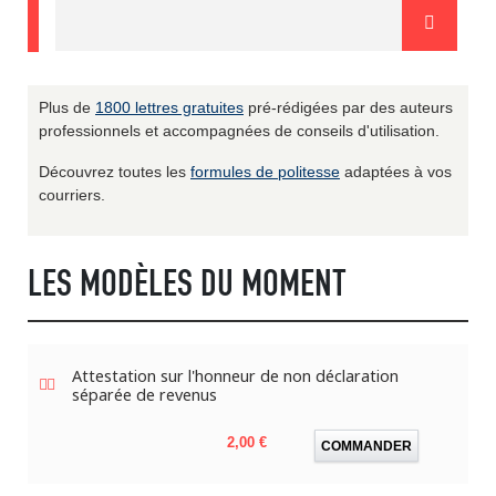
Plus de
1800 lettres gratuites
pré-rédigées par des auteurs
professionnels et accompagnées de conseils d'utilisation.
Découvrez toutes les
formules de politesse
adaptées à vos
courriers.
LES MODÈLES DU MOMENT
Attestation sur l'honneur de non déclaration
séparée de revenus
Prix
2,00 €
COMMANDER