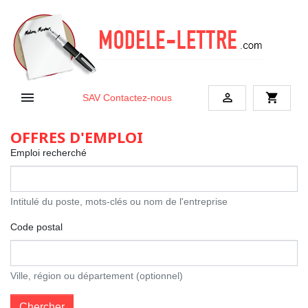


shopping_cart
SAV
Contactez-nous
OFFRES D'EMPLOI
Emploi recherché
Intitulé du poste, mots-clés ou nom de l'entreprise
Code postal
Ville, région ou département (optionnel)
Chercher