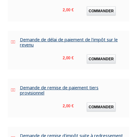
Prix
2,00 €
COMMANDER
Demande de délai de paiement de l'impôt sur le
revenu
Prix
2,00 €
COMMANDER
Demande de remise de paiement tiers
provisionnel
Prix
2,00 €
COMMANDER
Demande de remise d'impôt suite à redressement