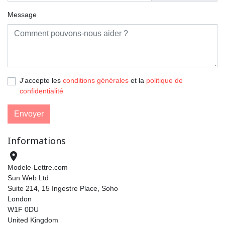
Message
J'accepte les
conditions générales
et la
politique de
confidentialité
Informations

Modele-Lettre.com
Sun Web Ltd
Suite 214, 15 Ingestre Place, Soho
London
W1F 0DU
United Kingdom