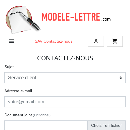


shopping_cart
SAV
Contactez-nous
CONTACTEZ-NOUS
Sujet
Adresse e-mail
Document joint
(Optionnel)
Choisir un fichier