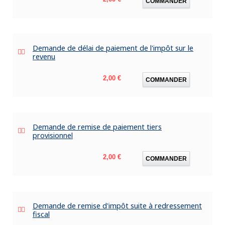
COMMANDER
Demande de délai de paiement de l'impôt sur le
revenu
Prix
2,00 €
COMMANDER
Demande de remise de paiement tiers
provisionnel
Prix
2,00 €
COMMANDER
Demande de remise d'impôt suite à redressement
fiscal