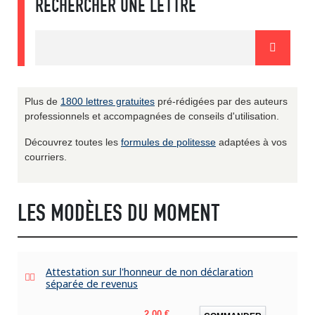
RECHERCHER UNE LETTRE
Plus de
1800 lettres gratuites
pré-rédigées par des auteurs
professionnels et accompagnées de conseils d'utilisation.
Découvrez toutes les
formules de politesse
adaptées à vos
courriers.
LES MODÈLES DU MOMENT
Attestation sur l'honneur de non déclaration
séparée de revenus
Prix
2,00 €