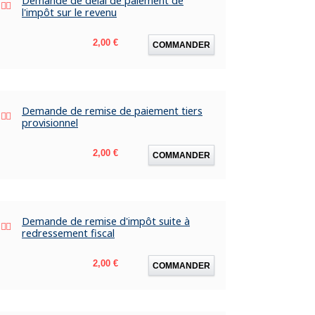
Demande de délai de paiement de
l'impôt sur le revenu
Prix
2,00 €
COMMANDER
Demande de remise de paiement tiers
provisionnel
Prix
2,00 €
COMMANDER
Demande de remise d'impôt suite à
redressement fiscal
Prix
2,00 €
COMMANDER