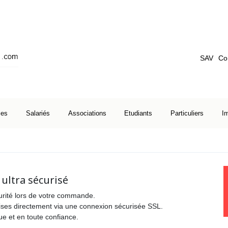
SAV
Co
ses
Salariés
Associations
Etudiants
Particuliers
I
ultra sécurisé
urité lors de votre commande.
ises directement via une connexion sécurisée SSL.
ue et en toute confiance.