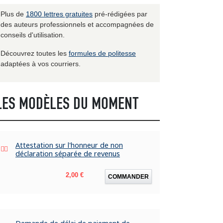
Plus de
1800 lettres gratuites
pré-rédigées par
des auteurs professionnels et accompagnées de
conseils d'utilisation.
Découvrez toutes les
formules de politesse
adaptées à vos courriers.
LES MODÈLES DU MOMENT
Attestation sur l'honneur de non
déclaration séparée de revenus
Prix
2,00 €
COMMANDER