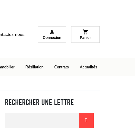

shopping_cart
ntactez-nous
Connexion
Panier
mmobilier
Résiliation
Contrats
Actualités
RECHERCHER UNE LETTRE