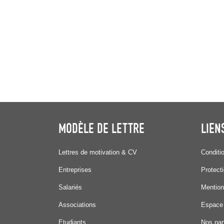
MODÈLE DE LETTRE
LIEN
Lettres de motivation & CV
Conditi
Entreprises
Protect
Salariés
Mention
Associations
Espace
Etudiants
Nos par