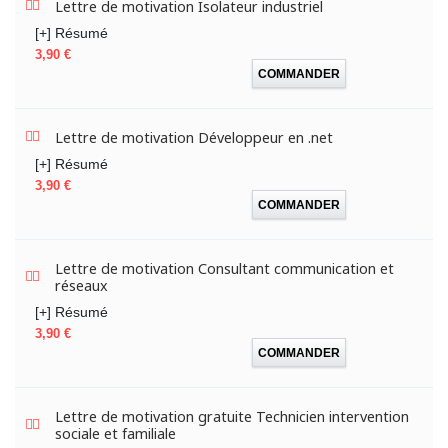
Lettre de motivation Isolateur industriel
[+] Résumé
Prix
3,90 €
COMMANDER
Lettre de motivation Développeur en .net
[+] Résumé
Prix
3,90 €
COMMANDER
Lettre de motivation Consultant communication et
réseaux
[+] Résumé
Prix
3,90 €
COMMANDER
Lettre de motivation gratuite Technicien intervention
sociale et familiale