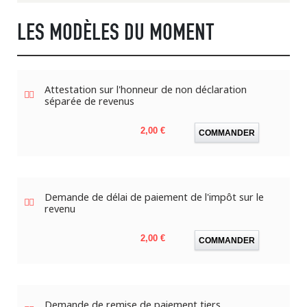
LES MODÈLES DU MOMENT
Attestation sur l'honneur de non déclaration
séparée de revenus
Prix
2,00 €
COMMANDER
Demande de délai de paiement de l'impôt sur le
revenu
Prix
2,00 €
COMMANDER
Demande de remise de paiement tiers