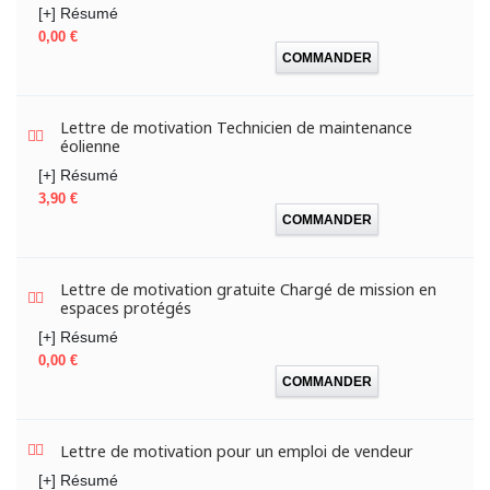
[+] Résumé
Prix
0,00 €
COMMANDER
Lettre de motivation Technicien de maintenance
éolienne
[+] Résumé
Prix
3,90 €
COMMANDER
Lettre de motivation gratuite Chargé de mission en
espaces protégés
[+] Résumé
Prix
0,00 €
COMMANDER
Lettre de motivation pour un emploi de vendeur
[+] Résumé