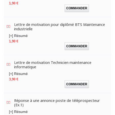
Prix
1,90 €
COMMANDER
Lettre de motivation pour diplômé BTS Maintenance
industrielle
[+] Résumé
Prix
1,90 €
COMMANDER
Lettre de motivation Technicien maintenance
informatique
[+] Résumé
Prix
3,90 €
COMMANDER
Réponse à une annonce poste de téléprospecteur
(Ex.1)
[+] Résumé