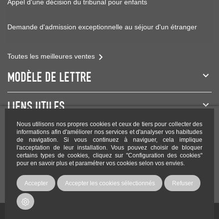
Appel d'une décision du tribunal pour enfants
Demande d'admission exceptionnelle au séjour d'un étranger

Toutes les meilleures ventes
MODÈLE DE LETTRE
LIENS UTILES
Nous utilisons nos propres cookies et ceux de tiers pour collecter des
NEWSLETTER
informations afin d'améliorer nos services et d'analyser vos habitudes
de navigation. Si vous continuez à naviguer, cela implique
l'acceptation de leur installation. Vous pouvez choisir de bloquer
certains types de cookies, cliquez sur "Configuration des cookies"
pour en savoir plus et paramétrer vos cookies selon vos envies.
Rejoignez-nous sur les réseaux !
Accepter
Accepter les cookies sélectionnés
Refuser
Copyright Modele-lettre.com