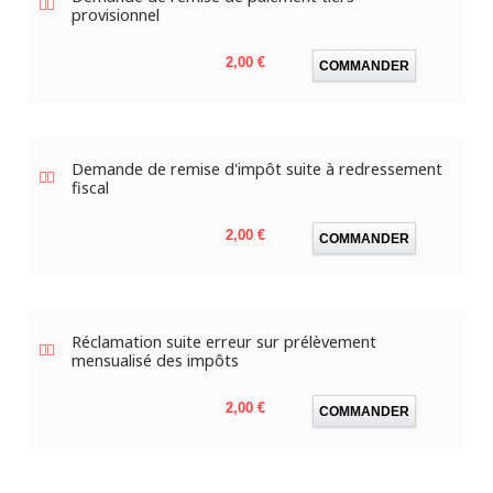
provisionnel
Prix
2,00 €
COMMANDER
Demande de remise d'impôt suite à redressement
fiscal
Prix
2,00 €
COMMANDER
Réclamation suite erreur sur prélèvement
mensualisé des impôts
Prix
2,00 €
COMMANDER