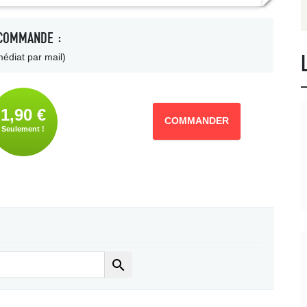
COMMANDE :
édiat par mail)
1,90 €
COMMANDER
Seulement !
