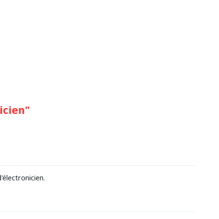
icien"
électronicien.