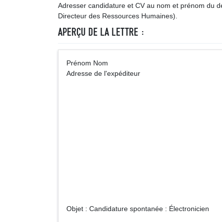
Adresser candidature et CV au nom et prénom du des
Directeur des Ressources Humaines).
APERÇU DE LA LETTRE :
Prénom Nom A
Adresse de l'expéditeur
Monsieur (Ma
Adresse de l'
Objet : Candidature spontanée : Électronicien