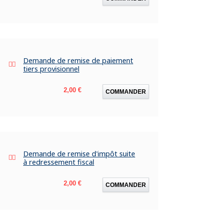
Demande de remise de paiement
tiers provisionnel
Prix
2,00 €
COMMANDER
Demande de remise d'impôt suite
à redressement fiscal
Prix
2,00 €
COMMANDER