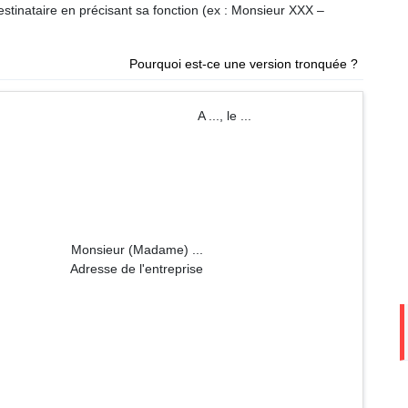
tinataire en précisant sa fonction (ex : Monsieur XXX –
Pourquoi est-ce une version tronquée ?
 ..., le ...
dame) ...
entreprise