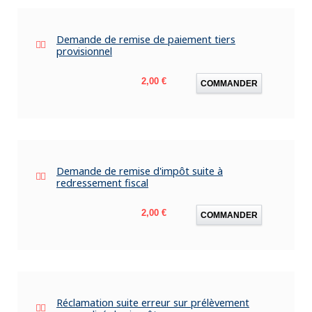
Demande de remise de paiement tiers
provisionnel
Prix
2,00 €
COMMANDER
Demande de remise d'impôt suite à
redressement fiscal
Prix
2,00 €
COMMANDER
Réclamation suite erreur sur prélèvement