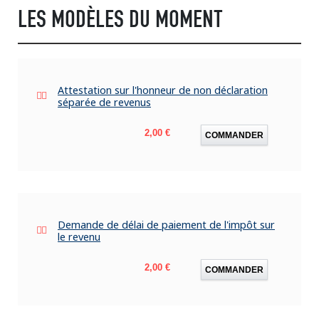
LES MODÈLES DU MOMENT
Attestation sur l'honneur de non déclaration
séparée de revenus
Prix
2,00 €
COMMANDER
Demande de délai de paiement de l'impôt sur
le revenu
Prix
2,00 €
COMMANDER