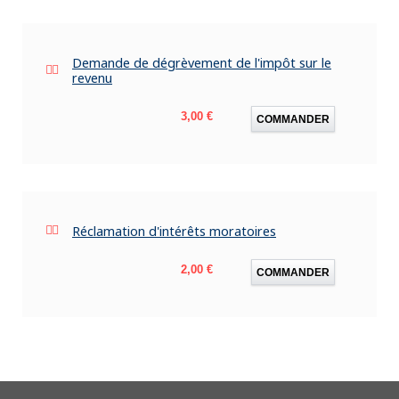
Demande de dégrèvement de l'impôt sur le
revenu
Prix
3,00 €
COMMANDER
Réclamation d'intérêts moratoires
Prix
2,00 €
COMMANDER