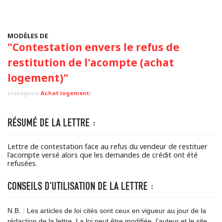
MODÈLES DE
"Contestation envers le refus de
restitution de l'acompte (achat
logement)"
(categorie
Achat logement
)
RÉSUMÉ DE LA LETTRE :
Lettre de contestation face au refus du vendeur de restituer
l'acompte versé alors que les demandes de crédit ont été
refusées.
CONSEILS D'UTILISATION DE LA LETTRE :
N.B. : Les articles de loi cités sont ceux en vigueur au jour de la
rédaction de la lettre. La loi peut être modifiée, l’auteur et le site