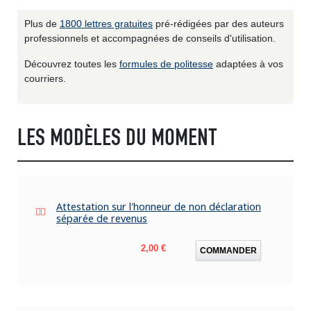
Plus de
1800 lettres gratuites
pré-rédigées par des auteurs
professionnels et accompagnées de conseils d'utilisation.
Découvrez toutes les
formules de politesse
adaptées à vos
courriers.
LES MODÈLES DU MOMENT
Attestation sur l'honneur de non déclaration
séparée de revenus
Prix
2,00 €
COMMANDER