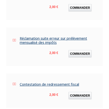
Prix
2,00 €
COMMANDER
Réclamation suite erreur sur prélèvement
mensualisé des impôts
Prix
2,00 €
COMMANDER
Contestation de redressement fiscal
Prix
2,00 €
COMMANDER