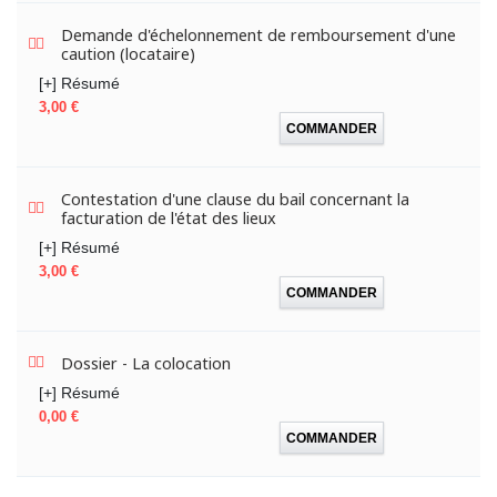
Demande d'échelonnement de remboursement d'une
caution (locataire)
[+] Résumé
Prix
3,00 €
COMMANDER
Contestation d'une clause du bail concernant la
facturation de l'état des lieux
[+] Résumé
Prix
3,00 €
COMMANDER
Dossier - La colocation
[+] Résumé
Prix
0,00 €
COMMANDER