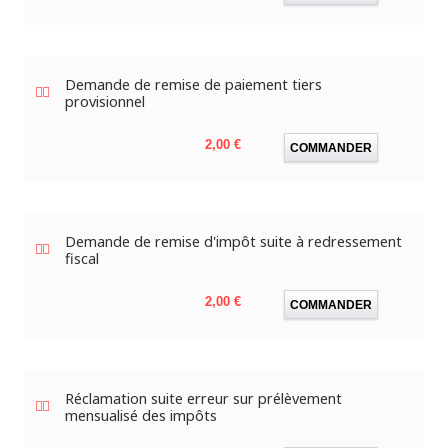
Demande de remise de paiement tiers
provisionnel
Prix
2,00 €
COMMANDER
Demande de remise d'impôt suite à redressement
fiscal
Prix
2,00 €
COMMANDER
Réclamation suite erreur sur prélèvement
mensualisé des impôts