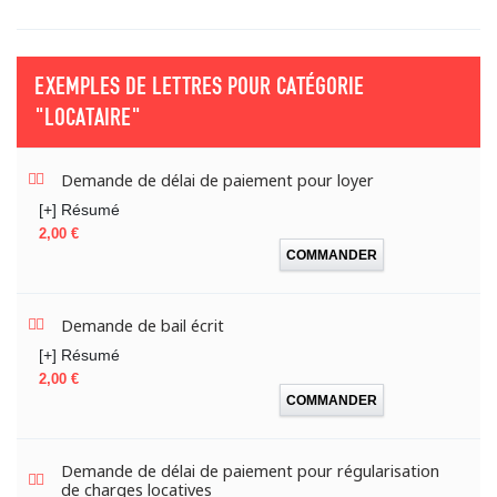
EXEMPLES DE LETTRES POUR CATÉGORIE
"LOCATAIRE"
Demande de délai de paiement pour loyer
[+] Résumé
Prix
2,00 €
COMMANDER
Demande de bail écrit
[+] Résumé
Prix
2,00 €
COMMANDER
Demande de délai de paiement pour régularisation
de charges locatives