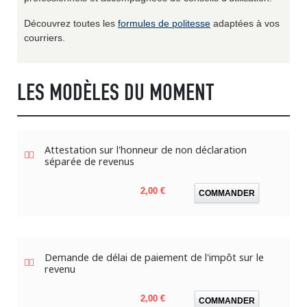
Découvrez toutes les
formules de politesse
adaptées à vos
courriers.
LES MODÈLES DU MOMENT
Attestation sur l'honneur de non déclaration
séparée de revenus
Prix
2,00 €
COMMANDER
Demande de délai de paiement de l'impôt sur le
revenu
Prix
2,00 €
COMMANDER