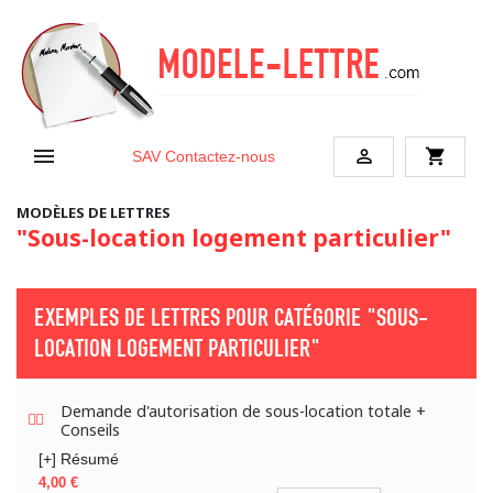


shopping_cart
SAV
Contactez-nous
MODÈLES DE LETTRES
"Sous-location logement particulier"
EXEMPLES DE LETTRES POUR CATÉGORIE
"SOUS-
LOCATION LOGEMENT PARTICULIER"
Demande d'autorisation de sous-location totale +
Conseils
[+] Résumé
Prix
4,00 €