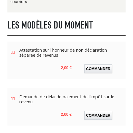
courriers.
LES MODÈLES DU MOMENT
Attestation sur l'honneur de non déclaration
séparée de revenus
Prix
2,00 €
COMMANDER
Demande de délai de paiement de l'impôt sur le
revenu
Prix
2,00 €
COMMANDER