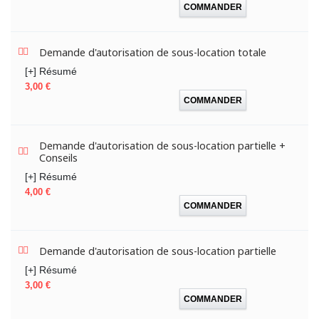
COMMANDER
Demande d'autorisation de sous-location totale
[+] Résumé
Prix
3,00 €
COMMANDER
Demande d'autorisation de sous-location partielle +
Conseils
[+] Résumé
Prix
4,00 €
COMMANDER
Demande d'autorisation de sous-location partielle
[+] Résumé
Prix
3,00 €
COMMANDER