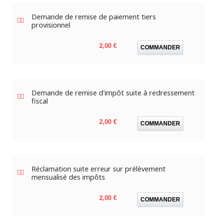
Demande de remise de paiement tiers
provisionnel
Prix
2,00 €
COMMANDER
Demande de remise d'impôt suite à redressement
fiscal
Prix
2,00 €
COMMANDER
Réclamation suite erreur sur prélèvement
mensualisé des impôts
Prix
2,00 €
COMMANDER