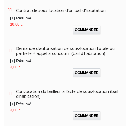
Contrat de sous-location d'un bail d'habitation
[+] Résumé
Prix
10,00 €
COMMANDER
Demande d'autorisation de sous-location totale ou
partielle + appel à concourir (bail d'habitation)
[+] Résumé
Prix
2,00 €
COMMANDER
Convocation du bailleur à l'acte de sous-location (bail
d'habitation)
[+] Résumé
Prix
2,00 €
COMMANDER