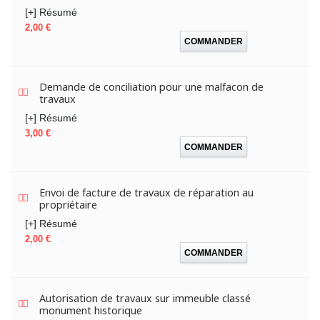
[+] Résumé
Prix
2,00 €
COMMANDER
Demande de conciliation pour une malfacon de
travaux
[+] Résumé
Prix
3,00 €
COMMANDER
Envoi de facture de travaux de réparation au
propriétaire
[+] Résumé
Prix
2,00 €
COMMANDER
Autorisation de travaux sur immeuble classé
monument historique