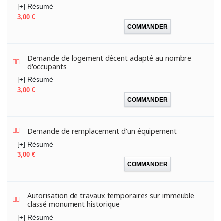
[+] Résumé
Prix
3,00 €
COMMANDER
Demande de logement décent adapté au nombre
d'occupants
[+] Résumé
Prix
3,00 €
COMMANDER
Demande de remplacement d'un équipement
[+] Résumé
Prix
3,00 €
COMMANDER
Autorisation de travaux temporaires sur immeuble
classé monument historique
[+] Résumé