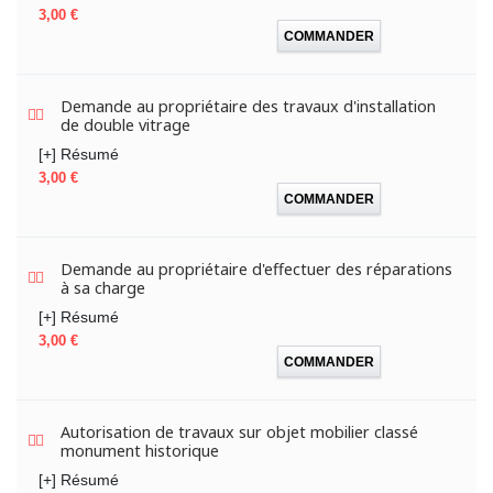
Prix
3,00 €
COMMANDER
Demande au propriétaire des travaux d'installation
de double vitrage
[+] Résumé
Prix
3,00 €
COMMANDER
Demande au propriétaire d'effectuer des réparations
à sa charge
[+] Résumé
Prix
3,00 €
COMMANDER
Autorisation de travaux sur objet mobilier classé
monument historique
[+] Résumé