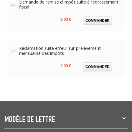
Demande de remise d'impôt suite à redressement
fiscal
Prix
2,00 €
COMMANDER
Réclamation suite erreur sur prélèvement
mensualisé des impôts
Prix
2,00 €
COMMANDER
MODÈLE DE LETTRE