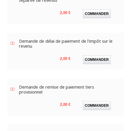
séparée de revenus
Prix
2,00 €
COMMANDER
Demande de délai de paiement de l'impôt sur le
revenu
Prix
2,00 €
COMMANDER
Demande de remise de paiement tiers
provisionnel
Prix
2,00 €
COMMANDER