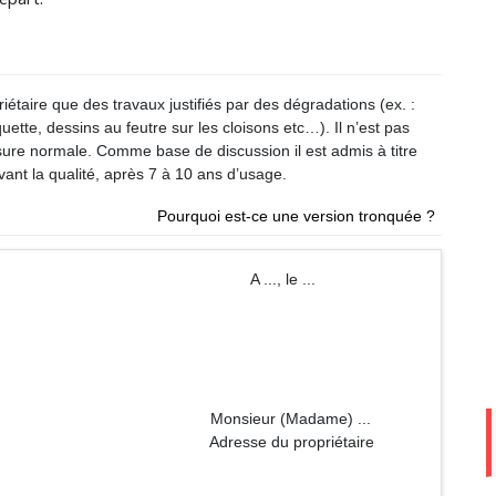
riétaire que des travaux justifiés par des dégradations (ex. :
uette, dessins au feutre sur les cloisons etc…). Il n’est pas
ure normale. Comme base de discussion il est admis à titre
ant la qualité, après 7 à 10 ans d’usage.
Pourquoi est-ce une version tronquée ?
A ..., le ...
Madame) ...
propriétaire