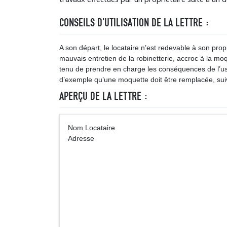
CONSEILS D'UTILISATION DE LA LETTRE :
A son départ, le locataire n’est redevable à son prop
mauvais entretien de la robinetterie, accroc à la moq
tenu de prendre en charge les conséquences de l’us
d’exemple qu’une moquette doit être remplacée, suiv
APERÇU DE LA LETTRE :
Nom Locataire 
Adresse
Monsieur (
Adresse du 