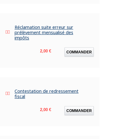
Réclamation suite erreur sur
prélèvement mensualisé des
impôts
Prix
2,00 €
COMMANDER
Contestation de redressement
fiscal
Prix
2,00 €
COMMANDER