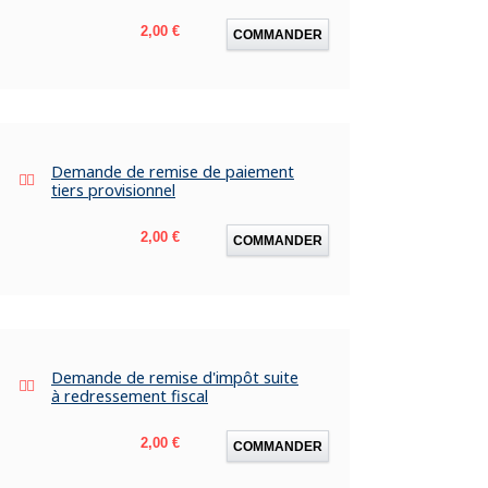
Prix
2,00 €
COMMANDER
Demande de remise de paiement
tiers provisionnel
Prix
2,00 €
COMMANDER
Demande de remise d'impôt suite
à redressement fiscal
Prix
2,00 €
COMMANDER