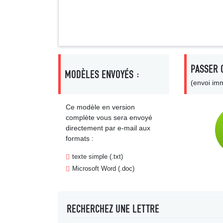
Signa
PASSER 
MODÈLES ENVOYÉS :
(envoi imm
Ce modèle en version
complète vous sera envoyé
directement par e-mail aux
formats :
texte simple (.txt)
Microsoft Word (.doc)
RECHERCHEZ UNE LETTRE