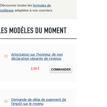
Découvrez toutes les
formules de
politesse
adaptées à vos courriers.
LES MODÈLES DU MOMENT
Attestation sur l'honneur de non
déclaration séparée de revenus
Prix
2,00 €
COMMANDER
Demande de délai de paiement de
l'impôt sur le revenu