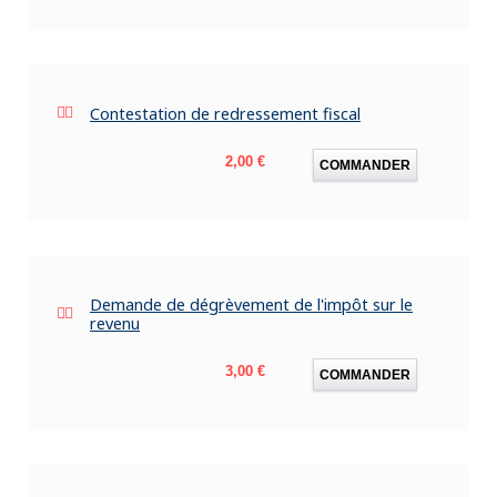
Contestation de redressement fiscal
Prix
2,00 €
COMMANDER
Demande de dégrèvement de l'impôt sur le
revenu
Prix
3,00 €
COMMANDER