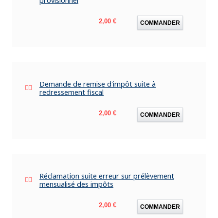
provisionnel
Prix
2,00 €
COMMANDER
Demande de remise d'impôt suite à
redressement fiscal
Prix
2,00 €
COMMANDER
Réclamation suite erreur sur prélèvement
mensualisé des impôts
Prix
2,00 €
COMMANDER