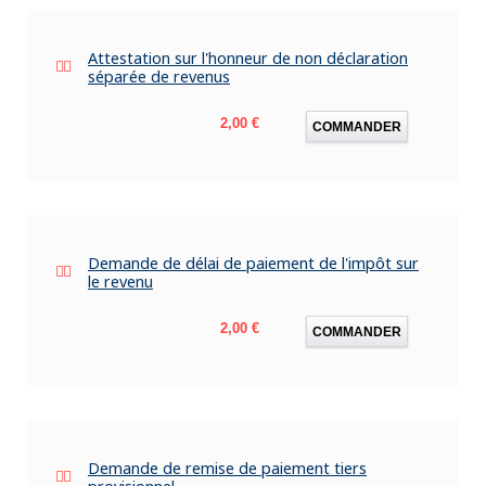
Attestation sur l'honneur de non déclaration
séparée de revenus
Prix
2,00 €
COMMANDER
Demande de délai de paiement de l'impôt sur
le revenu
Prix
2,00 €
COMMANDER
Demande de remise de paiement tiers