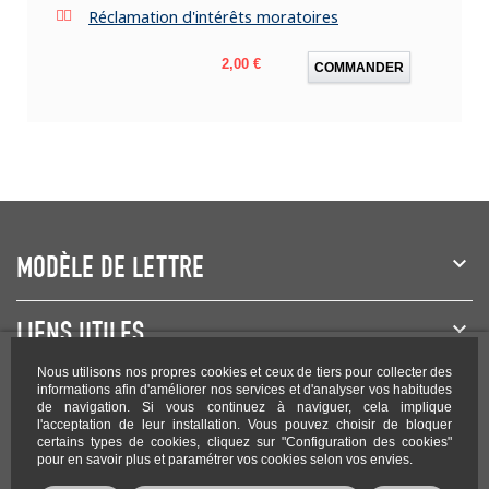
Réclamation d'intérêts moratoires
Prix
2,00 €
COMMANDER
MODÈLE DE LETTRE
LIENS UTILES
Nous utilisons nos propres cookies et ceux de tiers pour collecter des
NEWSLETTER
informations afin d'améliorer nos services et d'analyser vos habitudes
de navigation. Si vous continuez à naviguer, cela implique
l'acceptation de leur installation. Vous pouvez choisir de bloquer
certains types de cookies, cliquez sur "Configuration des cookies"
pour en savoir plus et paramétrer vos cookies selon vos envies.
Rejoignez-nous sur les réseaux !