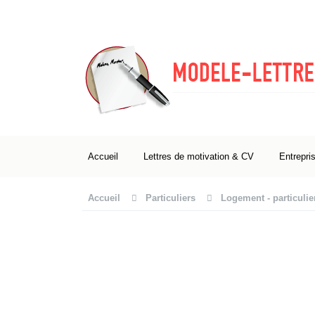
Accueil
Lettres de motivation & CV
Entrepri
Accueil
Particuliers
Logement - particulie