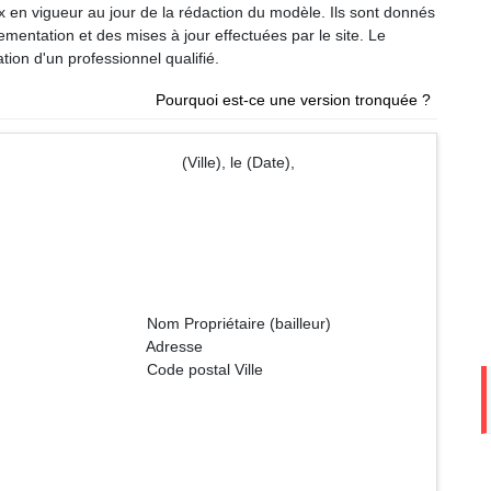
ux en vigueur au jour de la rédaction du modèle. Ils sont donnés
glementation et des mises à jour effectuées par le site. Le
tion d'un professionnel qualifié.
Pourquoi est-ce une version tronquée ?
lle), le (Date),
ire (bailleur)
sse
al Ville