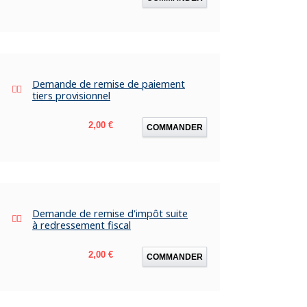
Demande de remise de paiement
tiers provisionnel
Prix
2,00 €
COMMANDER
Demande de remise d'impôt suite
à redressement fiscal
Prix
2,00 €
COMMANDER