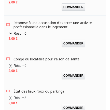
Prix
2,00 €
COMMANDER
Réponse à une accusation d'exercer une activité
professionnelle dans le logement
[+] Résumé
Prix
3,00 €
COMMANDER
Congé du locataire pour raison de santé
[+] Résumé
Prix
2,00 €
COMMANDER
État des lieux (box ou parking)
[+] Résumé
Prix
2,00 €
COMMANDER