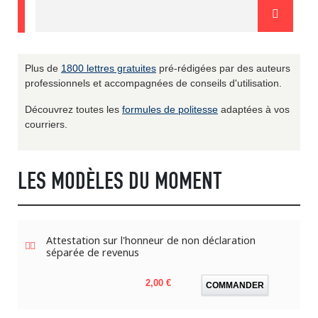
Plus de
1800 lettres gratuites
pré-rédigées par des auteurs
professionnels et accompagnées de conseils d'utilisation.
Découvrez toutes les
formules de politesse
adaptées à vos
courriers.
LES MODÈLES DU MOMENT
Attestation sur l'honneur de non déclaration
séparée de revenus
Prix
2,00 €
COMMANDER