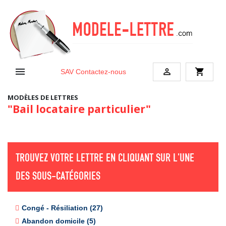


shopping_cart
SAV
Contactez-nous
MODÈLES DE LETTRES
"Bail locataire particulier"
TROUVEZ VOTRE LETTRE EN CLIQUANT SUR L'UNE
DES SOUS-CATÉGORIES
Congé - Résiliation (27)
Abandon domicile (5)