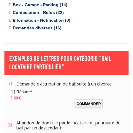
Box - Garage - Parking (14)
Contestation - Refus (22)
Information - Notification (8)
Demandes diverses (16)
EXEMPLES DE LETTRES POUR CATÉGORIE
"BAIL
LOCATAIRE PARTICULIER"
Demande d'attribution du bail suite à un divorce
[+] Résumé
Prix
3,00 €
COMMANDER
Abandon de domicile par le locataire et poursuite du
bail par un descendant