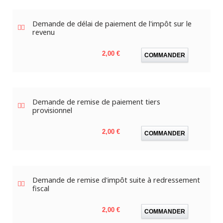
Demande de délai de paiement de l'impôt sur le
revenu
Prix
2,00 €
COMMANDER
Demande de remise de paiement tiers
provisionnel
Prix
2,00 €
COMMANDER
Demande de remise d'impôt suite à redressement
fiscal
Prix
2,00 €
COMMANDER