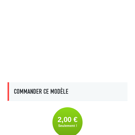
COMMANDER CE MODÈLE
2,00 €
Seulement !