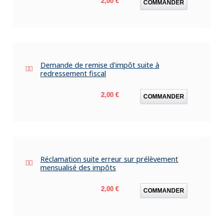
2,00 €
COMMANDER
Demande de remise d'impôt suite à
redressement fiscal
Prix
2,00 €
COMMANDER
Réclamation suite erreur sur prélèvement
mensualisé des impôts
Prix
2,00 €
COMMANDER