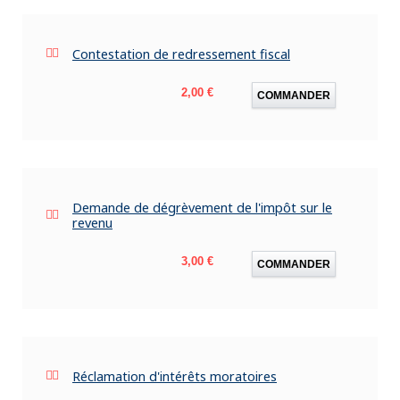
Contestation de redressement fiscal
Prix
2,00 €
COMMANDER
Demande de dégrèvement de l'impôt sur le
revenu
Prix
3,00 €
COMMANDER
Réclamation d'intérêts moratoires