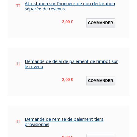
Attestation sur l'honneur de non déclaration
séparée de revenus
Prix
2,00 €
COMMANDER
Demande de délai de paiement de l'impôt sur
le revenu
Prix
2,00 €
COMMANDER
Demande de remise de paiement tiers
provisionnel
Prix