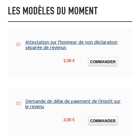
LES MODÈLES DU MOMENT
Attestation sur l'honneur de non déclaration
séparée de revenus
Prix
2,00 €
COMMANDER
Demande de délai de paiement de l'impôt sur
le revenu
Prix
2,00 €
COMMANDER