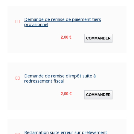
Demande de remise de paiement tiers
provisionnel
Prix
2,00 €
COMMANDER
Demande de remise d'impôt suite à
redressement fiscal
Prix
2,00 €
COMMANDER
Réclamation suite erreur sur prélèvement