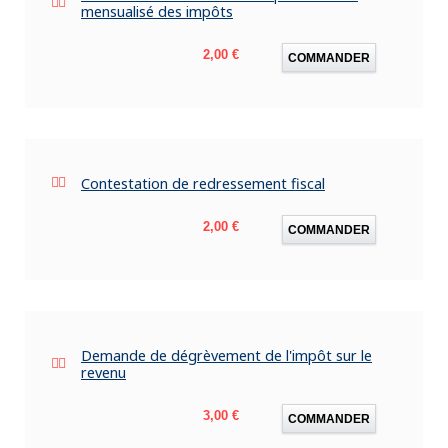
mensualisé des impôts
Prix
2,00 €
COMMANDER
Contestation de redressement fiscal
Prix
2,00 €
COMMANDER
Demande de dégrèvement de l'impôt sur le
revenu
Prix
3,00 €
COMMANDER