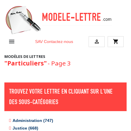


shopping_cart
SAV
Contactez-nous
MODÈLES DE LETTRES
"Particuliers"
- Page 3
TROUVEZ VOTRE LETTRE EN CLIQUANT SUR L'UNE
DES SOUS-CATÉGORIES
Administration (747)
Justice (668)