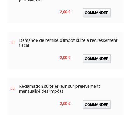
Prix
2,00 €
COMMANDER
Demande de remise d'impôt suite à redressement
fiscal
Prix
2,00 €
COMMANDER
Réclamation suite erreur sur prélèvement
mensualisé des impôts
Prix
2,00 €
COMMANDER