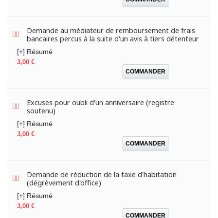
Demande au médiateur de remboursement de frais
bancaires percus à la suite d'un avis à tiers détenteur
[+] Résumé
Prix
3,00 €
COMMANDER
Excuses pour oubli d'un anniversaire (registre
soutenu)
[+] Résumé
Prix
3,00 €
COMMANDER
Demande de réduction de la taxe d'habitation
(dégrèvement d'office)
[+] Résumé
Prix
3,00 €
COMMANDER