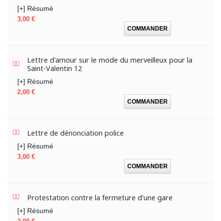
[+] Résumé
Prix
3,00 €
COMMANDER
Lettre d'amour sur le mode du merveilleux pour la
Saint-Valentin 12
[+] Résumé
Prix
2,00 €
COMMANDER
Lettre de dénonciation police
[+] Résumé
Prix
3,00 €
COMMANDER
Protestation contre la fermeture d'une gare
[+] Résumé
Prix