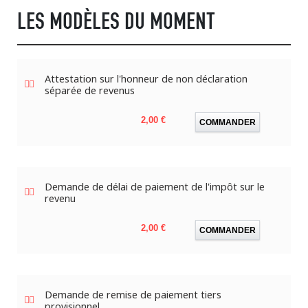
LES MODÈLES DU MOMENT
Attestation sur l'honneur de non déclaration
séparée de revenus
Prix
2,00 €
COMMANDER
Demande de délai de paiement de l'impôt sur le
revenu
Prix
2,00 €
COMMANDER
Demande de remise de paiement tiers
provisionnel