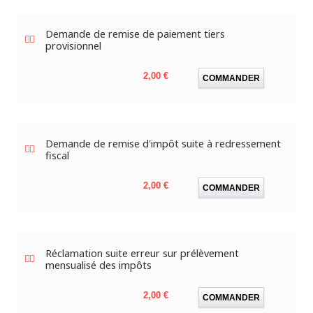
Demande de remise de paiement tiers
provisionnel
Prix
2,00 €
COMMANDER
Demande de remise d'impôt suite à redressement
fiscal
Prix
2,00 €
COMMANDER
Réclamation suite erreur sur prélèvement
mensualisé des impôts
Prix
2,00 €
COMMANDER