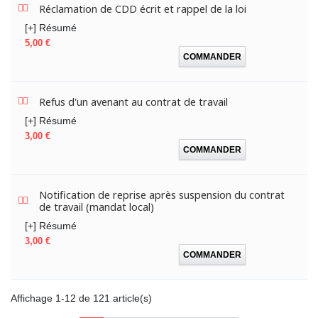
Réclamation de CDD écrit et rappel de la loi
[+] Résumé
Prix
5,00 €
COMMANDER
Refus d'un avenant au contrat de travail
[+] Résumé
Prix
3,00 €
COMMANDER
Notification de reprise après suspension du contrat
de travail (mandat local)
[+] Résumé
Prix
3,00 €
COMMANDER
Affichage 1-12 de 121 article(s)