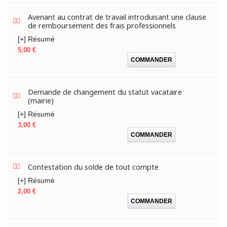
Avenant au contrat de travail introduisant une clause
de remboursement des frais professionnels
[+] Résumé
Prix
5,00 €
COMMANDER
Demande de changement du statut vacataire
(mairie)
[+] Résumé
Prix
3,00 €
COMMANDER
Contestation du solde de tout compte
[+] Résumé
Prix
2,00 €
COMMANDER