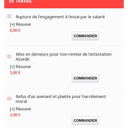
DE TRAVAIL"
Rupture de l'engagement à l'essai par le salarié
[+] Résumé
Prix
2,00 €
COMMANDER
Mise en demeure pour non-remise de l'attestation
Assedic
[+] Résumé
Prix
3,00 €
COMMANDER
Refus d'un avenant et plainte pour harcèlement
moral
[+] Résumé
Prix
3,00 €
COMMANDER