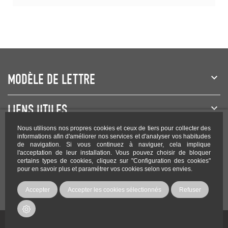
MODÈLE DE LETTRE
LIENS UTILES
Nous utilisons nos propres cookies et ceux de tiers pour collecter des
NEWSLETTER
informations afin d'améliorer nos services et d'analyser vos habitudes
de navigation. Si vous continuez à naviguer, cela implique
l'acceptation de leur installation. Vous pouvez choisir de bloquer
certains types de cookies, cliquez sur "Configuration des cookies"
pour en savoir plus et paramétrer vos cookies selon vos envies.
Rejoignez-nous sur les réseaux !
Accepter
Accepter les cookies sélectionnés
Refuser
Copyright Modele-lettre.com