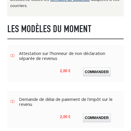
courriers.
LES MODÈLES DU MOMENT
Attestation sur l'honneur de non déclaration
séparée de revenus
Prix
2,00 €
COMMANDER
Demande de délai de paiement de l'impôt sur le
revenu
Prix
2,00 €
COMMANDER