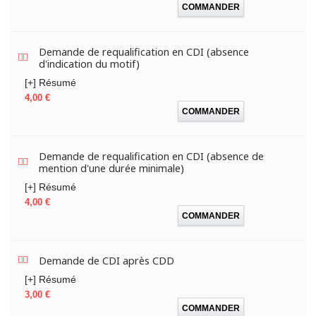
COMMANDER
Demande de requalification en CDI (absence
d'indication du motif)
[+] Résumé
Prix
4,00 €
COMMANDER
Demande de requalification en CDI (absence de
mention d'une durée minimale)
[+] Résumé
Prix
4,00 €
COMMANDER
Demande de CDI après CDD
[+] Résumé
Prix
3,00 €
COMMANDER