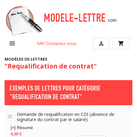


shopping_cart
SAV
Contactez-nous
MODÈLES DE LETTRES
"Requalification de contrat"
EXEMPLES DE LETTRES POUR CATÉGORIE
"REQUALIFICATION DE CONTRAT"
Demande de requalification en CDI (absence de
signature du contrat par le salarié)
[+] Résumé
Prix
4,00 €