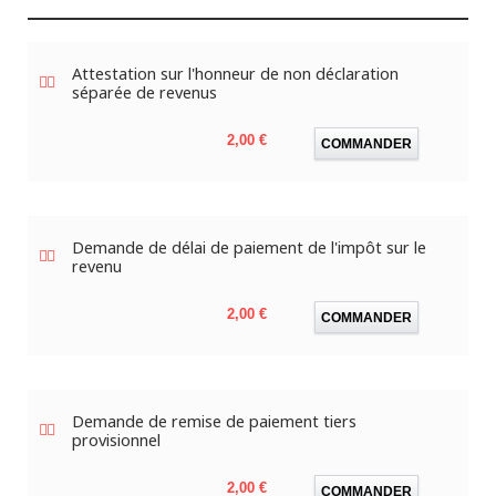
Attestation sur l'honneur de non déclaration
séparée de revenus
Prix
2,00 €
COMMANDER
Demande de délai de paiement de l'impôt sur le
revenu
Prix
2,00 €
COMMANDER
Demande de remise de paiement tiers
provisionnel
Prix
2,00 €
COMMANDER