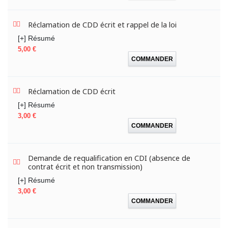
Réclamation de CDD écrit et rappel de la loi
[+] Résumé
Prix
5,00 €
COMMANDER
Réclamation de CDD écrit
[+] Résumé
Prix
3,00 €
COMMANDER
Demande de requalification en CDI (absence de
contrat écrit et non transmission)
[+] Résumé
Prix
3,00 €
COMMANDER