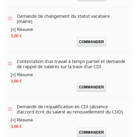
Demande de changement du statut vacataire
(mairie)
[+] Résumé
Prix
3,00 €
COMMANDER
Contestation d'un travail à temps partiel et demande
de rappel de salaires sur la base d'un CDI
[+] Résumé
Prix
3,00 €
COMMANDER
Demande de requalification en CDI (absence
d'accord écrit du salarié au renouvellement du CDD)
[+] Résumé
Prix
3,00 €
COMMANDER