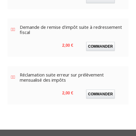
Demande de remise d'impôt suite à redressement
fiscal
Prix
2,00 €
COMMANDER
Réclamation suite erreur sur prélèvement
mensualisé des impôts
Prix
2,00 €
COMMANDER