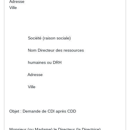
Adresse
Ville
Société (raison sociale)
Nom Directeur des ressources
humaines ou DRH
Adresse
Ville
Objet : Demande de CDI après CDD
Monsieur (ou Madame) le Directeur (la Directrice),