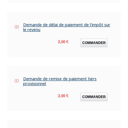
Demande de délai de paiement de l'impôt sur
le revenu
Prix
2,00 €
COMMANDER
Demande de remise de paiement tiers
provisionnel
Prix
2,00 €
COMMANDER