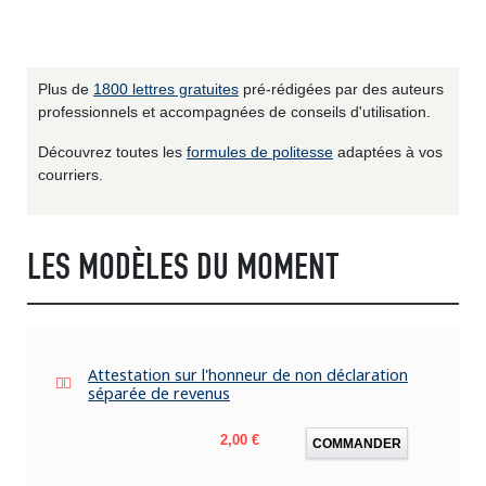
Plus de
1800 lettres gratuites
pré-rédigées par des auteurs
professionnels et accompagnées de conseils d'utilisation.
Découvrez toutes les
formules de politesse
adaptées à vos
courriers.
LES MODÈLES DU MOMENT
Attestation sur l'honneur de non déclaration
séparée de revenus
Prix
2,00 €
COMMANDER