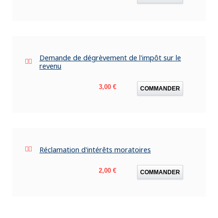
Demande de dégrèvement de l'impôt sur le
revenu
Prix
3,00 €
COMMANDER
Réclamation d'intérêts moratoires
Prix
2,00 €
COMMANDER