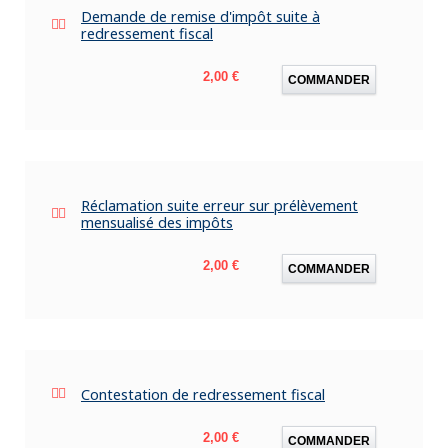
Demande de remise d'impôt suite à
redressement fiscal
Prix
2,00 €
COMMANDER
Réclamation suite erreur sur prélèvement
mensualisé des impôts
Prix
2,00 €
COMMANDER
Contestation de redressement fiscal
Prix
2,00 €
COMMANDER