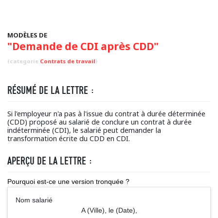
MODÈLES DE
"Demande de CDI après CDD"
(categorie
Contrats de travail
)
RÉSUMÉ DE LA LETTRE :
Si l'employeur n'a pas à l'issue du contrat à durée déterminée
(CDD) proposé au salarié de conclure un contrat à durée
indéterminée (CDI), le salarié peut demander la
transformation écrite du CDD en CDI.
APERÇU DE LA LETTRE :
Pourquoi est-ce une version tronquée ?
Nom salarié
A (Ville), le (Date),