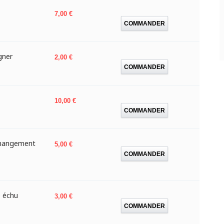
Prix
7,00 €
COMMANDER
gner
Prix
2,00 €
COMMANDER
Prix
10,00 €
COMMANDER
 changement
Prix
5,00 €
COMMANDER
D échu
Prix
3,00 €
COMMANDER