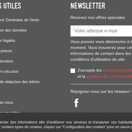
S UTILES
NEWSLETTER
Recevez nos offres spéciales
ons Générales de Vente
ion des données
s légales
Vous pouvez vous désinscrire à t
moment. Vous trouverez pour ce
 presse
informations de contact dans les
conditions d'utilisation du site.
tenaires
J'accepte les
conditions géné
t sécurisé
et la
politique de confidentiali
de rédaction des lettres
Rejoignez-nous sur les réseaux !
ez-nous
z une lettre
lecter des informations afin d'améliorer nos services et d'analyser vos habitud
d'emploi
er certains types de cookies, cliquez sur "Configuration des cookies" pour en savoir