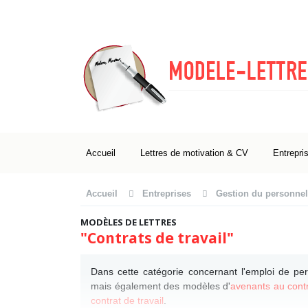
Accueil
Lettres de motivation & CV
Entrepri
Accueil
Entreprises
Gestion du personnel
MODÈLES DE LETTRES
"Contrats de travail"
Dans cette catégorie concernant l'emploi de pe
mais également des modèles d'
avenants au contr
contrat de travail
.