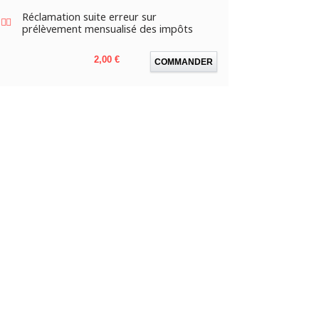
Réclamation suite erreur sur
prélèvement mensualisé des impôts
Prix
2,00 €
COMMANDER