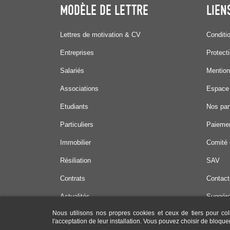
MODÈLE DE LETTRE
LIEN
Lettres de motivation & CV
Conditi
Entreprises
Protect
Salariés
Mention
Associations
Espace
Etudiants
Nos par
Particuliers
Paiemen
Immobilier
Comité 
Résiliation
SAV
Contrats
Contact
Actualités
Suggére
Nous utilisons nos propres cookies et ceux de tiers pour col
Offres 
l'acceptation de leur installation. Vous pouvez choisir de bloqu