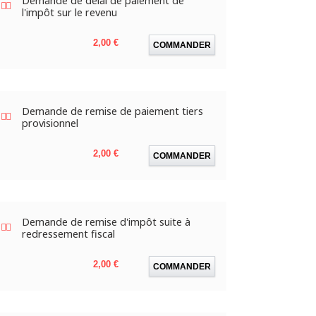
Demande de délai de paiement de
l'impôt sur le revenu
Prix
2,00 €
COMMANDER
Demande de remise de paiement tiers
provisionnel
Prix
2,00 €
COMMANDER
Demande de remise d'impôt suite à
redressement fiscal
Prix
2,00 €
COMMANDER