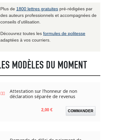
Plus de
1800 lettres gratuites
pré-rédigées par
des auteurs professionnels et accompagnées de
conseils d'utilisation.
Découvrez toutes les
formules de politesse
adaptées à vos courriers.
LES MODÈLES DU MOMENT
Attestation sur l'honneur de non
déclaration séparée de revenus
Prix
2,00 €
COMMANDER