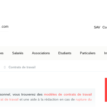
SAV
Co
ses
Salariés
Associations
Etudiants
Particuliers
I
Contrats de travail
rsonnel, vous trouverez des
modèles de contrats de travail
at de travail
et une aide à la rédaction en cas de
rupture du