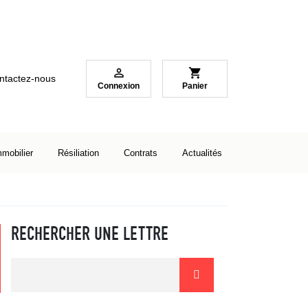

shopping_cart
ntactez-nous
Connexion
Panier
mmobilier
Résiliation
Contrats
Actualités
RECHERCHER UNE LETTRE