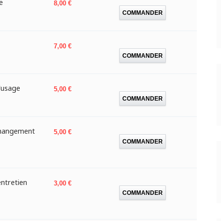
e
Prix
8,00 €
COMMANDER
Prix
7,00 €
COMMANDER
d'usage
Prix
5,00 €
COMMANDER
 changement
Prix
5,00 €
COMMANDER
ntretien
Prix
3,00 €
COMMANDER