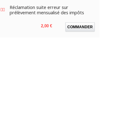
Réclamation suite erreur sur
prélèvement mensualisé des impôts
Prix
2,00 €
COMMANDER