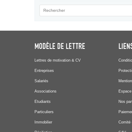
MODÈLE DE LETTRE
LIEN
Lettres de motivation & CV
Conditi
Entreprises
Protect
Salariés
Mention
Associations
Espace
Etudiants
Nos par
Particuliers
Paiemen
Immobilier
Comité 