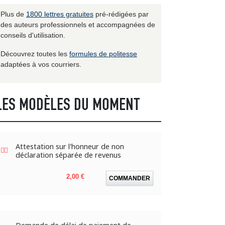
Plus de
1800 lettres gratuites
pré-rédigées par
des auteurs professionnels et accompagnées de
conseils d'utilisation.
Découvrez toutes les
formules de politesse
adaptées à vos courriers.
LES MODÈLES DU MOMENT
Attestation sur l'honneur de non
déclaration séparée de revenus
Prix
2,00 €
COMMANDER