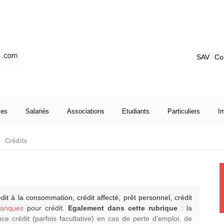
SAV
Co
ses
Salariés
Associations
Etudiants
Particuliers
I
Crédits
dit à la consommation, crédit affecté, prêt personnel, crédit
banques
pour crédit.
Egalement dans cette rubrique
: la
ce crédit (parfois facultative) en cas de perte d'emploi, de