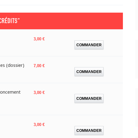
CRÉDITS"
Prix
3,00 €
COMMANDER
es (dossier)
Prix
7,00 €
COMMANDER
enoncement
Prix
3,00 €
COMMANDER
Prix
3,00 €
COMMANDER