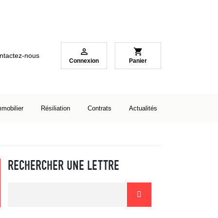

shopping_cart
ntactez-nous
Connexion
Panier
mmobilier
Résiliation
Contrats
Actualités
RECHERCHER UNE LETTRE