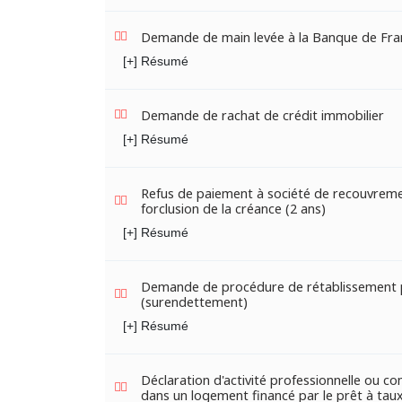
Demande de main levée à la Banque de Fra
[+] Résumé
Demande de rachat de crédit immobilier
[+] Résumé
Refus de paiement à société de recouvrem
forclusion de la créance (2 ans)
[+] Résumé
Demande de procédure de rétablissement 
(surendettement)
[+] Résumé
Déclaration d'activité professionnelle ou c
dans un logement financé par le prêt à tau