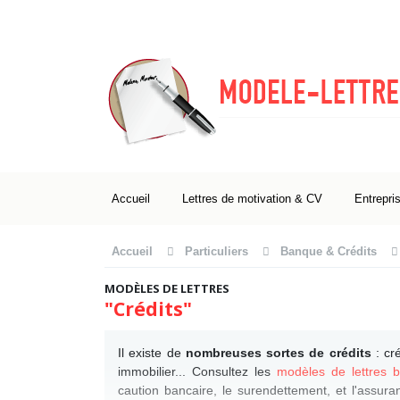
Accueil
Lettres de motivation & CV
Entrepri
Accueil
Particuliers
Banque & Crédits
MODÈLES DE LETTRES
"Crédits"
Il existe de
nombreuses sortes de crédits
: cré
immobilier... Consultez les
modèles de lettres 
caution bancaire, le surendettement, et l'assuran