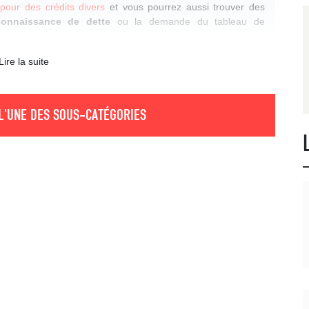
 pour des crédits divers
et vous pourrez aussi trouver des
connaissance de dette
ou la demande du tableau de
Lire la suite
L'UNE DES SOUS-CATÉGORIES