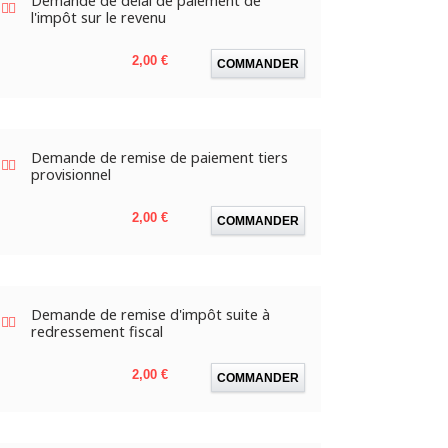
Demande de délai de paiement de
l'impôt sur le revenu
Prix
2,00 €
COMMANDER
Demande de remise de paiement tiers
provisionnel
Prix
2,00 €
COMMANDER
Demande de remise d'impôt suite à
redressement fiscal
Prix
2,00 €
COMMANDER