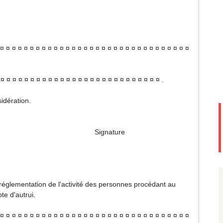
¤ ¤ ¤ ¤ ¤ ¤ ¤ ¤ ¤ ¤ ¤ ¤ ¤ ¤ ¤ ¤ ¤ ¤ ¤ ¤ ¤ ¤ ¤ ¤ ¤ ¤ ¤ ¤ ¤ ¤ ¤ ¤
 ¤ ¤ ¤ ¤ ¤ ¤ ¤ ¤ ¤ ¤ ¤ ¤ ¤ ¤ ¤ ¤ ¤ ¤ ¤ ¤ ¤ ¤ ¤ ¤ ¤ ¤ .
idération.
ture
églementation de l'activité des personnes procédant au
e d'autrui.
¤ ¤ ¤ ¤ ¤ ¤ ¤ ¤ ¤ ¤ ¤ ¤ ¤ ¤ ¤ ¤ ¤ ¤ ¤ ¤ ¤ ¤ ¤ ¤ ¤ ¤ ¤ ¤ ¤ ¤ ¤ ¤ ¤