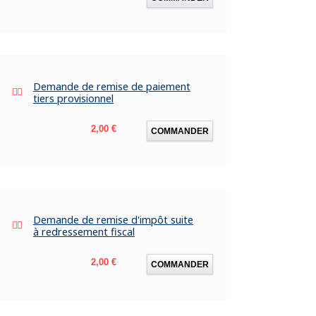
Demande de remise de paiement
tiers provisionnel
Prix
2,00 €
COMMANDER
Demande de remise d'impôt suite
à redressement fiscal
Prix
2,00 €
COMMANDER