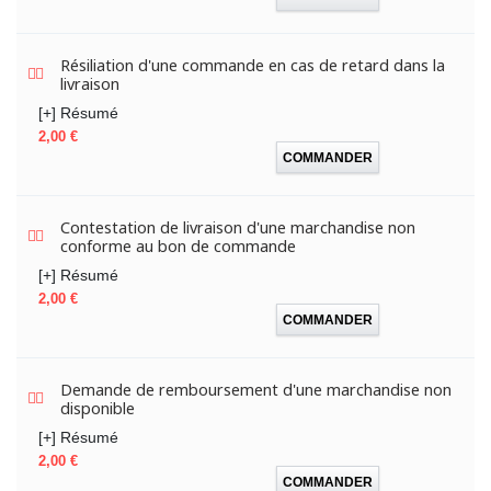
Résiliation d'une commande en cas de retard dans la
livraison
[+] Résumé
Prix
2,00 €
COMMANDER
Contestation de livraison d'une marchandise non
conforme au bon de commande
[+] Résumé
Prix
2,00 €
COMMANDER
Demande de remboursement d'une marchandise non
disponible
[+] Résumé
Prix
2,00 €
COMMANDER