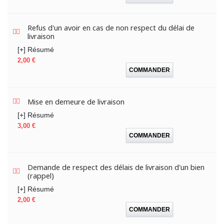
Refus d'un avoir en cas de non respect du délai de
livraison
[+] Résumé
Prix
2,00 €
COMMANDER
Mise en demeure de livraison
[+] Résumé
Prix
3,00 €
COMMANDER
Demande de respect des délais de livraison d'un bien
(rappel)
[+] Résumé
Prix
2,00 €
COMMANDER