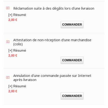
Réclamation suite à des dégâts lors d'une livraison
[+] Résumé
Prix
2,00 €
COMMANDER
Attestation de non-réception d'une marchandise
(colis)
[+] Résumé
Prix
2,00 €
COMMANDER
Annulation d'une commande passée sur Internet
après livraison
[+] Résumé
Prix
2,00 €
COMMANDER