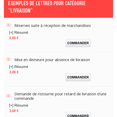
EXEMPLES DE LETTRES POUR CATÉGORIE
"LIVRAISON"
Réserves suite à réception de marchandises
[+] Résumé
Prix
2,00 €
COMMANDER
Mise en demeure pour absence de livraison
[+] Résumé
Prix
3,00 €
COMMANDER
Demande de ristourne pour retard de livraison d'une
commande
[+] Résumé
Prix
3,00 €
COMMANDER