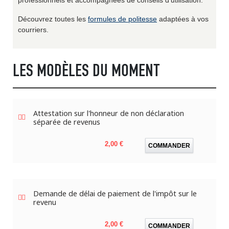
Découvrez toutes les
formules de politesse
adaptées à vos
courriers.
LES MODÈLES DU MOMENT
Attestation sur l'honneur de non déclaration
séparée de revenus
Prix
2,00 €
COMMANDER
Demande de délai de paiement de l'impôt sur le
revenu
Prix
2,00 €
COMMANDER