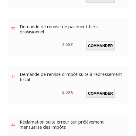
Demande de remise de paiement tiers
provisionnel
Prix
2,00 €
COMMANDER
Demande de remise d'impôt suite à redressement
fiscal
Prix
2,00 €
COMMANDER
Réclamation suite erreur sur prélèvement
mensualisé des impôts