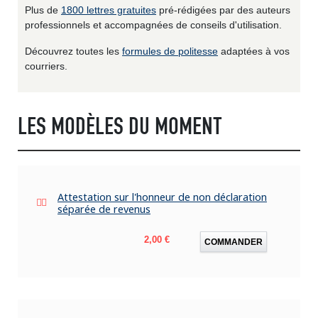
Plus de
1800 lettres gratuites
pré-rédigées par des auteurs
professionnels et accompagnées de conseils d'utilisation.
Découvrez toutes les
formules de politesse
adaptées à vos
courriers.
LES MODÈLES DU MOMENT
Attestation sur l'honneur de non déclaration
séparée de revenus
Prix
2,00 €
COMMANDER