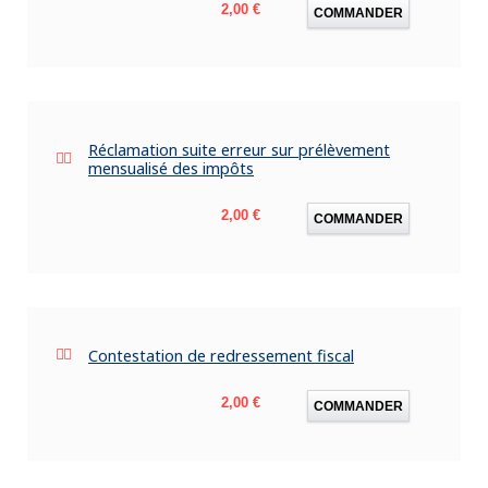
Prix
2,00 €
COMMANDER
Réclamation suite erreur sur prélèvement
mensualisé des impôts
Prix
2,00 €
COMMANDER
Contestation de redressement fiscal
Prix
2,00 €
COMMANDER