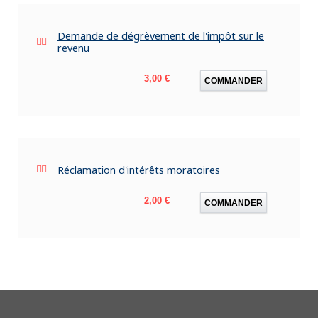
Demande de dégrèvement de l'impôt sur le
revenu
Prix
3,00 €
COMMANDER
Réclamation d'intérêts moratoires
Prix
2,00 €
COMMANDER