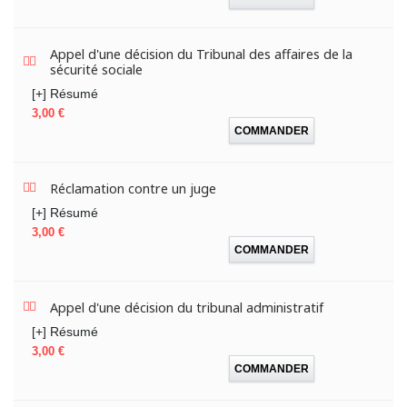
Appel d'une décision du Tribunal des affaires de la
sécurité sociale
[+] Résumé
Prix
3,00 €
COMMANDER
Réclamation contre un juge
[+] Résumé
Prix
3,00 €
COMMANDER
Appel d'une décision du tribunal administratif
[+] Résumé
Prix
3,00 €
COMMANDER