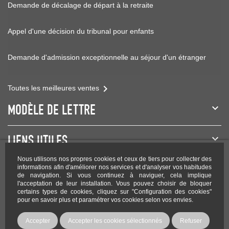
Demande de décalage de départ à la retraite
Appel d'une décision du tribunal pour enfants
Demande d'admission exceptionnelle au séjour d'un étranger

Toutes les meilleures ventes
MODÈLE DE LETTRE
LIENS UTILES
Nous utilisons nos propres cookies et ceux de tiers pour collecter des
NEWSLETTER
informations afin d'améliorer nos services et d'analyser vos habitudes
de navigation. Si vous continuez à naviguer, cela implique
l'acceptation de leur installation. Vous pouvez choisir de bloquer
certains types de cookies, cliquez sur "Configuration des cookies"
pour en savoir plus et paramétrer vos cookies selon vos envies.
Rejoignez-nous sur les réseaux !
Accepter
Accepter les cookies sélectionnés
Refuser