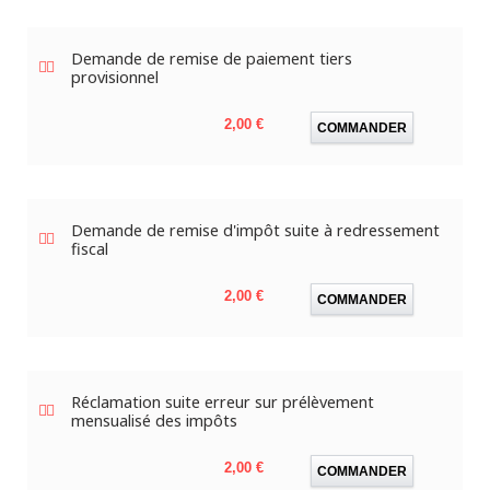
Demande de remise de paiement tiers
provisionnel
Prix
2,00 €
COMMANDER
Demande de remise d'impôt suite à redressement
fiscal
Prix
2,00 €
COMMANDER
Réclamation suite erreur sur prélèvement
mensualisé des impôts
Prix
2,00 €
COMMANDER