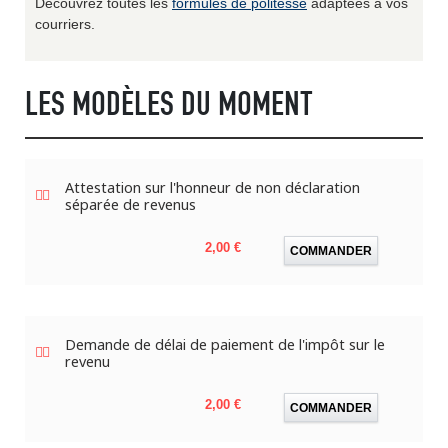
Découvrez toutes les
formules de politesse
adaptées à vos
courriers.
LES MODÈLES DU MOMENT
Attestation sur l'honneur de non déclaration
séparée de revenus
Prix
2,00 €
COMMANDER
Demande de délai de paiement de l'impôt sur le
revenu
Prix
2,00 €
COMMANDER