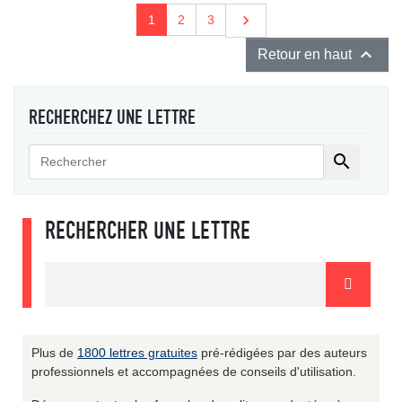
Suivant

1
2
3

Retour en haut
RECHERCHEZ UNE LETTRE

RECHERCHER UNE LETTRE
Plus de
1800 lettres gratuites
pré-rédigées par des auteurs
professionnels et accompagnées de conseils d'utilisation.