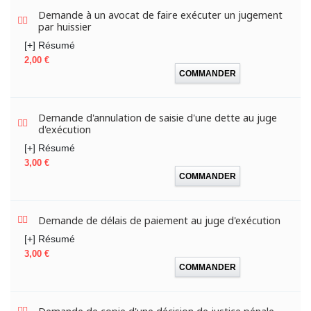
Demande à un avocat de faire exécuter un jugement
par huissier
[+] Résumé
Prix
2,00 €
COMMANDER
Demande d'annulation de saisie d'une dette au juge
d'exécution
[+] Résumé
Prix
3,00 €
COMMANDER
Demande de délais de paiement au juge d'exécution
[+] Résumé
Prix
3,00 €
COMMANDER