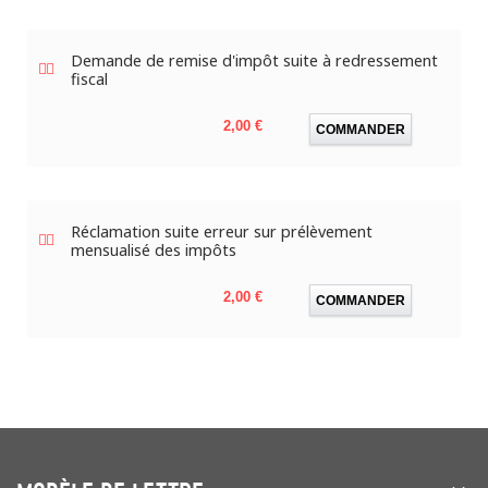
Demande de remise d'impôt suite à redressement
fiscal
Prix
2,00 €
COMMANDER
Réclamation suite erreur sur prélèvement
mensualisé des impôts
Prix
2,00 €
COMMANDER