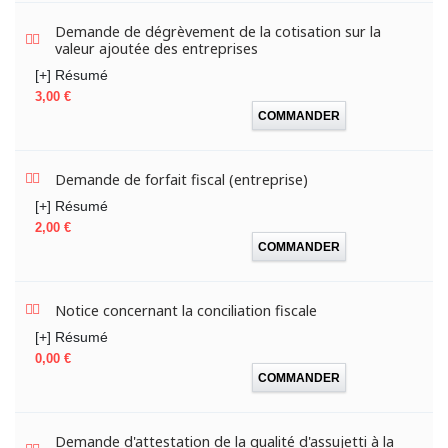
Demande de dégrèvement de la cotisation sur la
valeur ajoutée des entreprises
[+] Résumé
Prix
3,00 €
COMMANDER
Demande de forfait fiscal (entreprise)
[+] Résumé
Prix
2,00 €
COMMANDER
Notice concernant la conciliation fiscale
[+] Résumé
Prix
0,00 €
COMMANDER
Demande d'attestation de la qualité d'assujetti à la