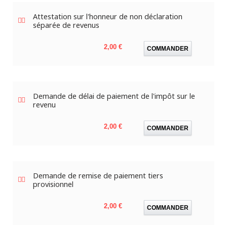
Attestation sur l'honneur de non déclaration
séparée de revenus
Prix
2,00 €
COMMANDER
Demande de délai de paiement de l'impôt sur le
revenu
Prix
2,00 €
COMMANDER
Demande de remise de paiement tiers
provisionnel
Prix
2,00 €
COMMANDER