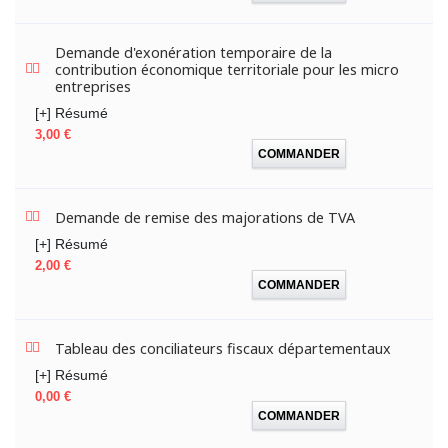
Demande d'exonération temporaire de la
contribution économique territoriale pour les micro
entreprises
[+] Résumé
Prix
3,00 €
COMMANDER
Demande de remise des majorations de TVA
[+] Résumé
Prix
2,00 €
COMMANDER
Tableau des conciliateurs fiscaux départementaux
[+] Résumé
Prix
0,00 €
COMMANDER