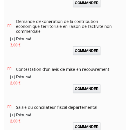
COMMANDER
Demande d'exonération de la contribution
économique territoriale en raison de l'activité non
commerciale
[+] Résumé
Prix
3,00 €
COMMANDER
Contestation d'un avis de mise en recouvrement
[+] Résumé
Prix
2,00 €
COMMANDER
Saisie du conciliateur fiscal départemental
[+] Résumé
Prix
2,00 €
COMMANDER