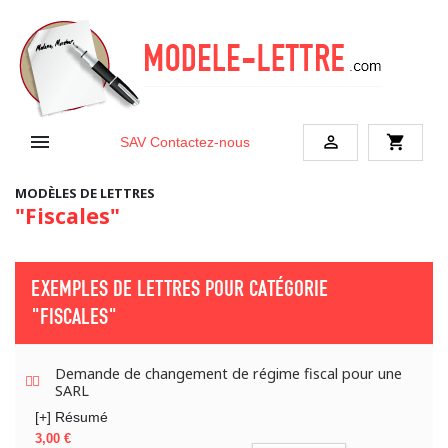


shopping_cart
SAV
Contactez-nous
MODÈLES DE LETTRES
"Fiscales"
EXEMPLES DE LETTRES POUR CATÉGORIE
"FISCALES"
Demande de changement de régime fiscal pour une
SARL
[+] Résumé
Prix
3,00 €