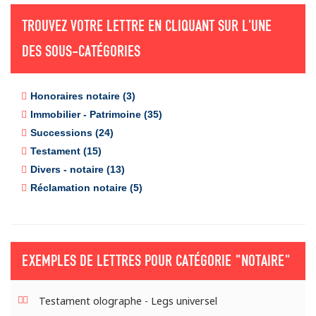
TROUVEZ VOTRE LETTRE EN CLIQUANT SUR L'UNE
DES SOUS-CATÉGORIES
Honoraires notaire (3)
Immobilier - Patrimoine (35)
Successions (24)
Testament (15)
Divers - notaire (13)
Réclamation notaire (5)
EXEMPLES DE LETTRES POUR CATÉGORIE
"NOTAIRE"
Testament olographe - Legs universel