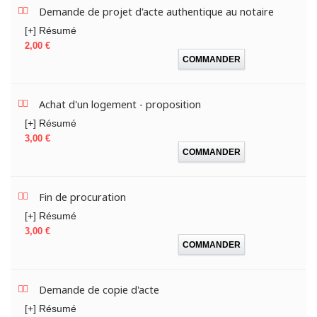
Demande de projet d'acte authentique au notaire
[+] Résumé
Prix
2,00 €
COMMANDER
Achat d'un logement - proposition
[+] Résumé
Prix
3,00 €
COMMANDER
Fin de procuration
[+] Résumé
Prix
3,00 €
COMMANDER
Demande de copie d'acte
[+] Résumé