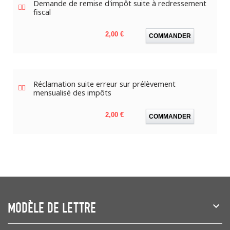
Demande de remise d'impôt suite à redressement
fiscal
Prix
2,00 €
COMMANDER
Réclamation suite erreur sur prélèvement
mensualisé des impôts
Prix
2,00 €
COMMANDER
MODÈLE DE LETTRE