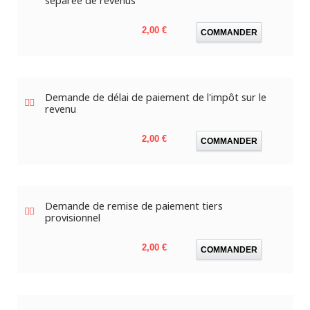
séparée de revenus
Prix
2,00 €
COMMANDER
Demande de délai de paiement de l'impôt sur le
revenu
Prix
2,00 €
COMMANDER
Demande de remise de paiement tiers
provisionnel
Prix
2,00 €
COMMANDER