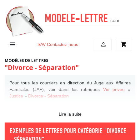


shopping_cart
SAV
Contactez-nous
MODÈLES DE LETTRES
"Divorce - Séparation"
Pour tous les courriers en direction du Juge aux Affaires
Familiales (JAF), voir dans les rubriques
Vie privée
»
Justice
»
Divorce - Séparation
Lire la suite
EXEMPLES DE LETTRES POUR CATÉGORIE
"DIVORCE
- SÉPARATION"