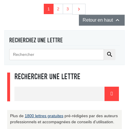
Suivant

1
2
3

Retour en haut
RECHERCHEZ UNE LETTRE

RECHERCHER UNE LETTRE
Plus de
1800 lettres gratuites
pré-rédigées par des auteurs
professionnels et accompagnées de conseils d'utilisation.