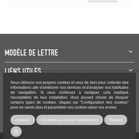
MODÈLE DE LETTRE
LIENS UTILES
Nous utilisons nos propres cookies et ceux de tiers pour collecter des
NEWSLETTER
informations afin d'améliorer nos services et d'analyser vos habitudes
de navigation. Si vous continuez à naviguer, cela implique
l'acceptation de leur installation. Vous pouvez choisir de bloquer
certains types de cookies, cliquez sur "Configuration des cookies"
pour en savoir plus et paramétrer vos cookies selon vos envies.
Rejoignez-nous sur les réseaux !
Accepter
Accepter les cookies sélectionnés
Refuser
Copyright Modele-lettre.com