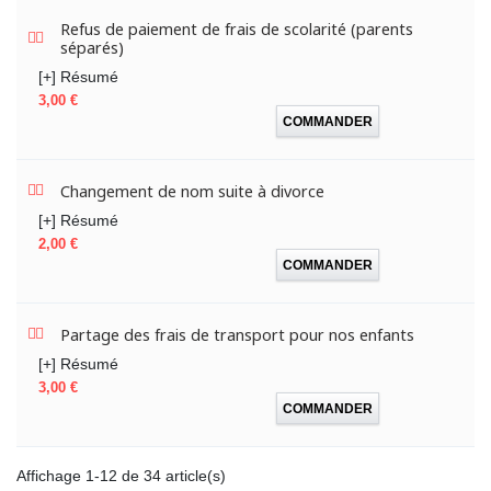
Refus de paiement de frais de scolarité (parents
séparés)
[+] Résumé
Prix
3,00 €
COMMANDER
Changement de nom suite à divorce
[+] Résumé
Prix
2,00 €
COMMANDER
Partage des frais de transport pour nos enfants
[+] Résumé
Prix
3,00 €
COMMANDER
Affichage 1-12 de 34 article(s)