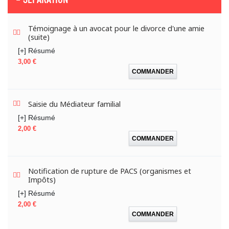
Témoignage à un avocat pour le divorce d'une amie
(suite)
[+] Résumé
Prix
3,00 €
COMMANDER
Saisie du Médiateur familial
[+] Résumé
Prix
2,00 €
COMMANDER
Notification de rupture de PACS (organismes et
Impôts)
[+] Résumé
Prix
2,00 €
COMMANDER