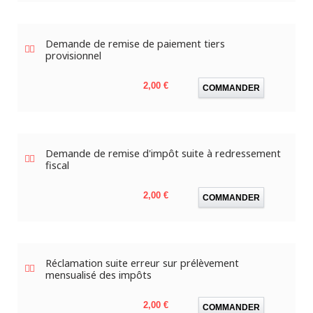
Demande de remise de paiement tiers
provisionnel
Prix
2,00 €
COMMANDER
Demande de remise d'impôt suite à redressement
fiscal
Prix
2,00 €
COMMANDER
Réclamation suite erreur sur prélèvement
mensualisé des impôts
Prix
2,00 €
COMMANDER