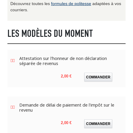
Découvrez toutes les
formules de politesse
adaptées à vos
courriers.
LES MODÈLES DU MOMENT
Attestation sur l'honneur de non déclaration
séparée de revenus
Prix
2,00 €
COMMANDER
Demande de délai de paiement de l'impôt sur le
revenu
Prix
2,00 €
COMMANDER