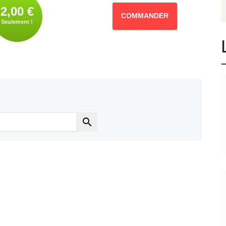
2,00 €
COMMANDER
Seulement !
