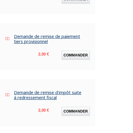
Demande de remise de paiement
tiers provisionnel
Prix
2,00 €
COMMANDER
Demande de remise d'impôt suite
à redressement fiscal
Prix
2,00 €
COMMANDER