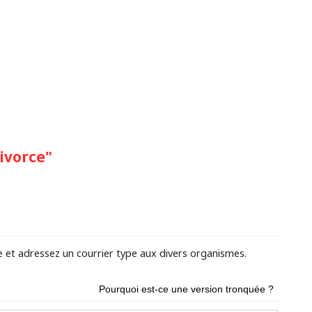
ivorce"
e et adressez un courrier type aux divers organismes.
Pourquoi est-ce une version tronquée ?