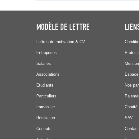
MODÈLE DE LETTRE
LIEN
Lettres de motivation & CV
Conditi
Entreprises
Protect
Salariés
Mention
Associations
Espace
Etudiants
Nos par
Particuliers
Paiemen
Immobilier
Comité 
Résiliation
SAV
Contrats
Contact