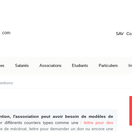
SAV
Co
ses
Salariés
Associations
Etudiants
Particuliers
I
ventions
ntion, l'association peut avoir besoin de modèles de
r différents courriers types comme une :
lettre pour des
ettre de mécénat, lettre pour demander un don ou encore une