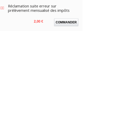
Réclamation suite erreur sur
prélèvement mensualisé des impôts
Prix
2,00 €
COMMANDER