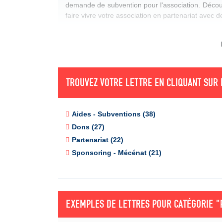
demande de subvention pour l'association. Décou
faire vivre votre association en partenariat avec d
TROUVEZ VOTRE LETTRE EN CLIQUANT SUR 
Aides - Subventions (38)
Dons (27)
Partenariat (22)
Sponsoring - Mécénat (21)
EXEMPLES DE LETTRES POUR CATÉGORIE
"