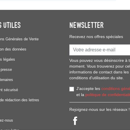
S UTILES
NEWSLETTER
Recevez nos offres spéciales
ons Générales de Vente
ion des données
s légales
Vous pouvez vous désinscrire à t
moment. Vous trouverez pour ce
 presse
informations de contact dans les
conditions d'utilisation du site.
tenaires
J'accepte les
conditions géné
t sécurisé
et la
politique de confidentiali
de rédaction des lettres
Rejoignez-nous sur les réseaux !
ez-nous