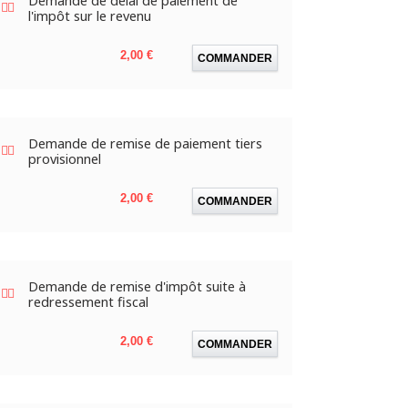
Demande de délai de paiement de
l'impôt sur le revenu
Prix
2,00 €
COMMANDER
Demande de remise de paiement tiers
provisionnel
Prix
2,00 €
COMMANDER
Demande de remise d'impôt suite à
redressement fiscal
Prix
2,00 €
COMMANDER