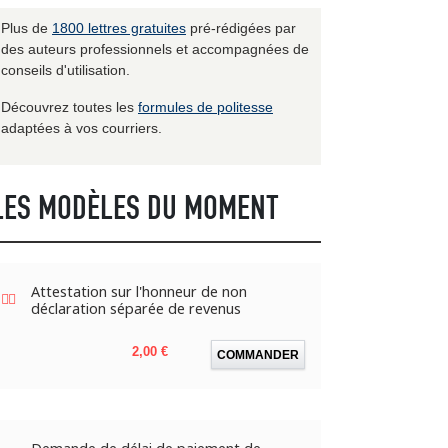
Plus de
1800 lettres gratuites
pré-rédigées par
des auteurs professionnels et accompagnées de
conseils d'utilisation.
Découvrez toutes les
formules de politesse
adaptées à vos courriers.
LES MODÈLES DU MOMENT
Attestation sur l'honneur de non
déclaration séparée de revenus
Prix
2,00 €
COMMANDER