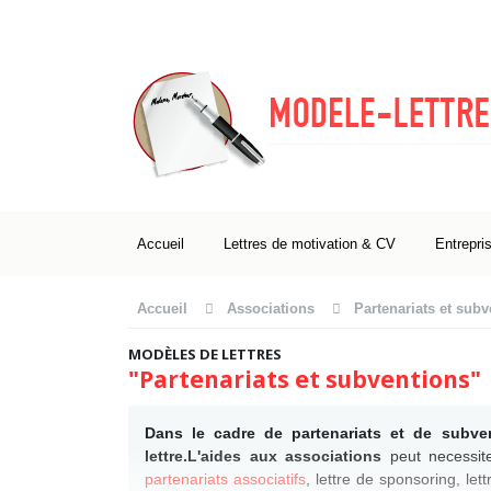
Accueil
Lettres de motivation & CV
Entrepri
Accueil
Associations
Partenariats et sub
MODÈLES DE LETTRES
"Partenariats et subventions"
Dans le cadre de partenariats et de subve
lettre.L'aides aux associations
peut necessite
partenariats associatifs
, lettre de sponsoring, l