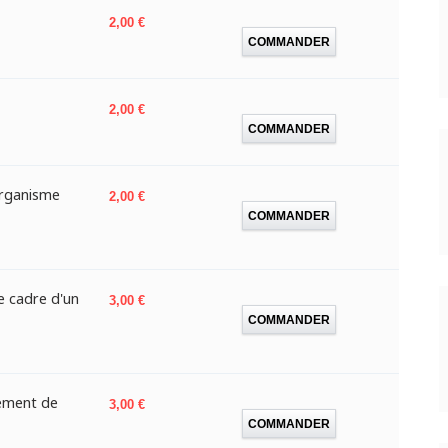
Prix
2,00 €
COMMANDER
Prix
2,00 €
COMMANDER
organisme
Prix
2,00 €
COMMANDER
 cadre d'un
Prix
3,00 €
COMMANDER
ement de
Prix
3,00 €
COMMANDER