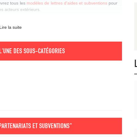
vrez tous les
modèles de lettres d'aides et subventions
pour
es acteurs extérieurs.
Lire la suite
L'UNE DES SOUS-CATÉGORIES
PARTENARIATS ET SUBVENTIONS"