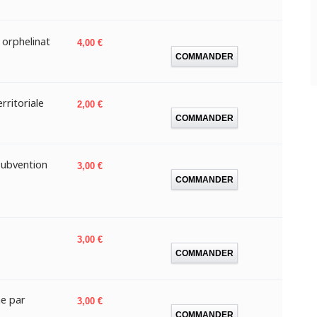
orphelinat
Prix
4,00 €
COMMANDER
rritoriale
Prix
2,00 €
COMMANDER
subvention
Prix
3,00 €
COMMANDER
Prix
3,00 €
COMMANDER
e par
Prix
3,00 €
COMMANDER