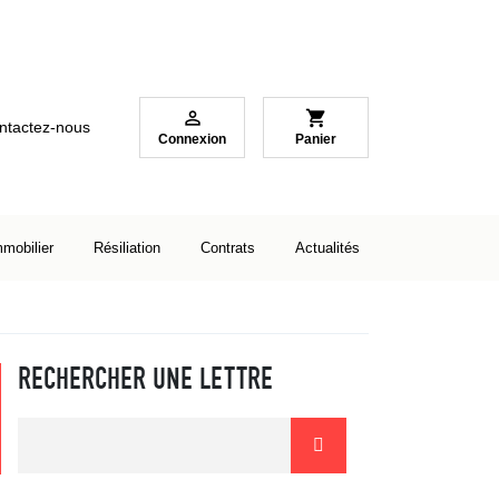

shopping_cart
ntactez-nous
Connexion
Panier
mmobilier
Résiliation
Contrats
Actualités
RECHERCHER UNE LETTRE