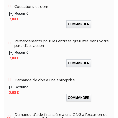
Cotisations et dons
[+] Résumé
Prix
3,00 €
COMMANDER
Remerciements pour les entrées gratuites dans votre
parc d'attraction
[+] Résumé
Prix
3,00 €
COMMANDER
Demande de don à une entreprise
[+] Résumé
Prix
2,00 €
COMMANDER
Demande d'aide financière à une ONG à l'occasion de