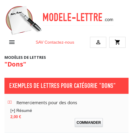


shopping_cart
SAV
Contactez-nous
MODÈLES DE LETTRES
"Dons"
EXEMPLES DE LETTRES POUR CATÉGORIE
"DONS"
Remerciements pour des dons
[+] Résumé
Prix
2,00 €
COMMANDER