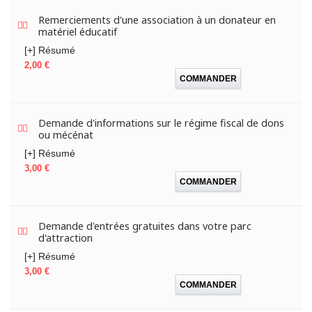
Remerciements d'une association à un donateur en
matériel éducatif
[+] Résumé
Prix
2,00 €
COMMANDER
Demande d'informations sur le régime fiscal de dons
ou mécénat
[+] Résumé
Prix
3,00 €
COMMANDER
Demande d'entrées gratuites dans votre parc
d'attraction
[+] Résumé
Prix
3,00 €
COMMANDER