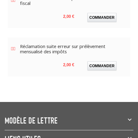
fiscal
Prix
2,00 €
COMMANDER
Réclamation suite erreur sur prélèvement
mensualisé des impôts
Prix
2,00 €
COMMANDER
MODÈLE DE LETTRE