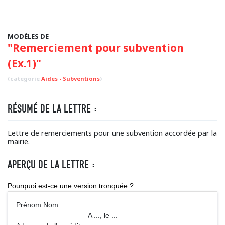
MODÈLES DE
"Remerciement pour subvention
(Ex.1)"
(categorie
Aides - Subventions
)
RÉSUMÉ DE LA LETTRE :
Lettre de remerciements pour une subvention accordée par la
mairie.
APERÇU DE LA LETTRE :
Pourquoi est-ce une version tronquée ?
Prénom Nom
A ..., le ...