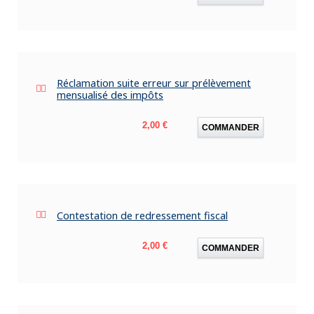
Réclamation suite erreur sur prélèvement
mensualisé des impôts
Prix
2,00 €
COMMANDER
Contestation de redressement fiscal
Prix
2,00 €
COMMANDER