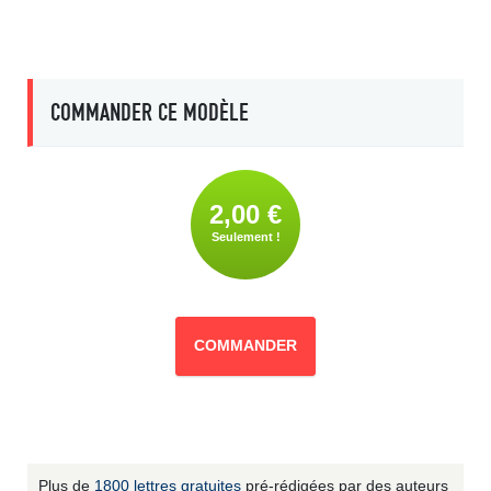
COMMANDER CE MODÈLE
2,00 €
Seulement !
COMMANDER
Plus de
1800 lettres gratuites
pré-rédigées par des auteurs