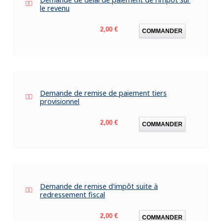
le revenu
Prix
2,00 €
COMMANDER
Demande de remise de paiement tiers
provisionnel
Prix
2,00 €
COMMANDER
Demande de remise d'impôt suite à
redressement fiscal
Prix
2,00 €
COMMANDER