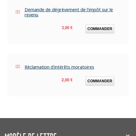
Demande de dégrèvement de l'impôt sur le
revenu
Prix
3,00 €
COMMANDER
Réclamation d'intérêts moratoires
Prix
2,00 €
COMMANDER