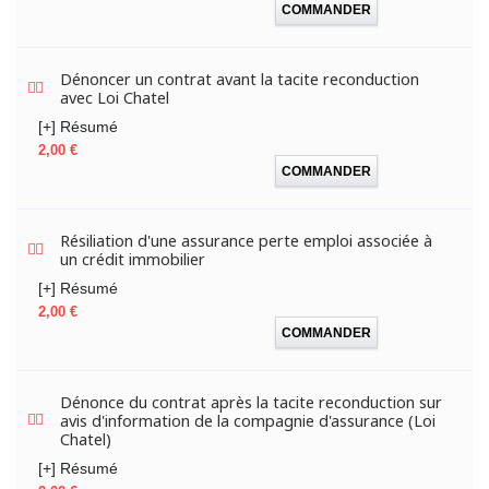
COMMANDER
Dénoncer un contrat avant la tacite reconduction
avec Loi Chatel
[+] Résumé
Prix
2,00 €
COMMANDER
Résiliation d'une assurance perte emploi associée à
un crédit immobilier
[+] Résumé
Prix
2,00 €
COMMANDER
Dénonce du contrat après la tacite reconduction sur
avis d'information de la compagnie d'assurance (Loi
Chatel)
[+] Résumé