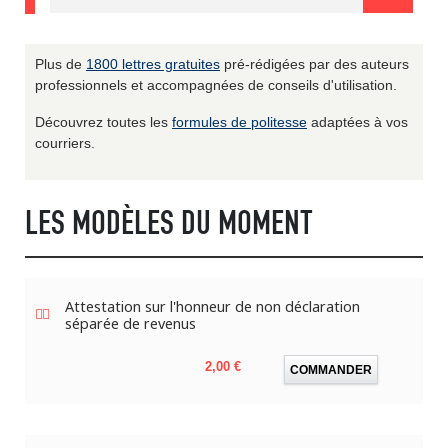
Plus de
1800 lettres gratuites
pré-rédigées par des auteurs
professionnels et accompagnées de conseils d'utilisation.
Découvrez toutes les
formules de politesse
adaptées à vos
courriers.
LES MODÈLES DU MOMENT
Attestation sur l'honneur de non déclaration
séparée de revenus
Prix
2,00 €
COMMANDER