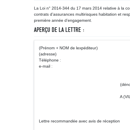
La Loi n° 2014-344 du 17 mars 2014 relative à la con
contrats d’assurances multirisques habitation et res
première année d’engagement.
APERÇU DE LA LETTRE :
(Prénom + NOM de lexpéditeur)
(adresse)
Téléphone :
e-mail :
(dénomination et adresse 
A (VILLE) le 
Lettre recommandée avec avis de réception