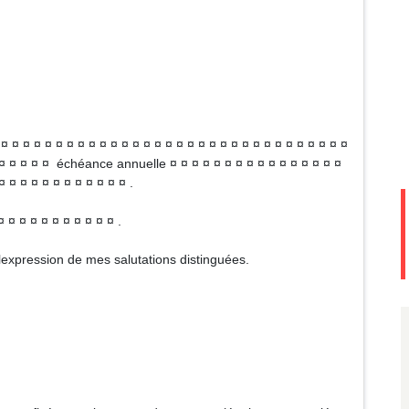
 ¤ ¤ ¤ ¤ ¤ ¤ ¤ ¤ ¤ ¤ ¤ ¤ ¤ ¤ ¤ ¤ ¤ ¤ ¤ ¤ ¤ ¤ ¤ ¤ ¤ ¤ ¤ ¤ ¤ ¤ ¤
¤ ¤ ¤ ¤ ¤ ¤ échéance annuelle ¤ ¤ ¤ ¤ ¤ ¤ ¤ ¤ ¤ ¤ ¤ ¤ ¤ ¤ ¤ ¤
¤ ¤ ¤ ¤ ¤ ¤ ¤ ¤ ¤ ¤ ¤ ¤ .
¤ ¤ ¤ ¤ ¤ ¤ ¤ ¤ ¤ ¤ ¤ .
expression de mes salutations distinguées.