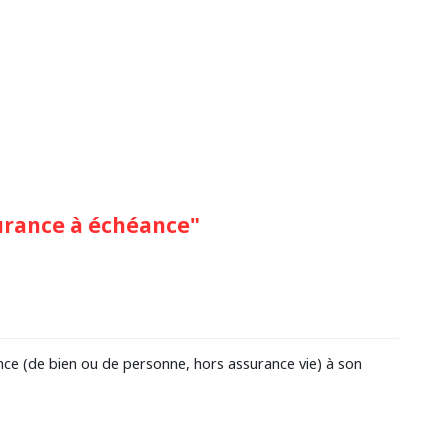
surance à échéance"
ance (de bien ou de personne, hors assurance vie) à son