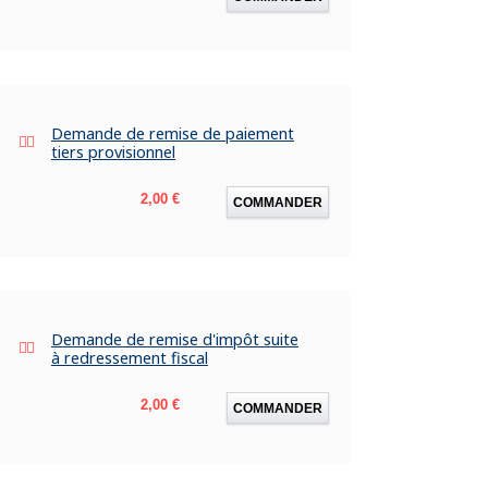
Demande de remise de paiement
tiers provisionnel
Prix
2,00 €
COMMANDER
Demande de remise d'impôt suite
à redressement fiscal
Prix
2,00 €
COMMANDER