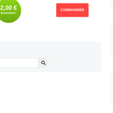
2,00 €
COMMANDER
Seulement !
