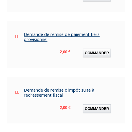
Demande de remise de paiement tiers
provisionnel
Prix
2,00 €
COMMANDER
Demande de remise d'impôt suite à
redressement fiscal
Prix
2,00 €
COMMANDER