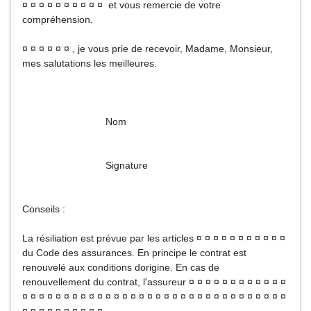
¤ ¤ ¤ ¤ ¤ ¤ ¤ ¤ ¤ ¤ et vous remercie de votre
compréhension.
¤ ¤ ¤ ¤ ¤ ¤ , je vous prie de recevoir, Madame, Monsieur,
mes salutations les meilleures.
Nom
Signature
Conseils :
La résiliation est prévue par les articles ¤ ¤ ¤ ¤ ¤ ¤ ¤ ¤ ¤ ¤ ¤
du Code des assurances. En principe le contrat est
renouvelé aux conditions dorigine. En cas de
renouvellement du contrat, l'assureur ¤ ¤ ¤ ¤ ¤ ¤ ¤ ¤ ¤ ¤ ¤ ¤
¤ ¤ ¤ ¤ ¤ ¤ ¤ ¤ ¤ ¤ ¤ ¤ ¤ ¤ ¤ ¤ ¤ ¤ ¤ ¤ ¤ ¤ ¤ ¤ ¤ ¤ ¤ ¤ ¤ ¤ ¤ ¤