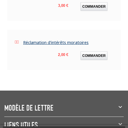
Prix
3,00 €
COMMANDER
Réclamation d'intérêts moratoires
Prix
2,00 €
COMMANDER
MODÈLE DE LETTRE
LIENS UTILES