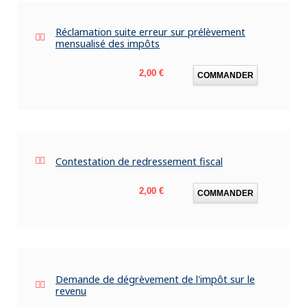
Réclamation suite erreur sur prélèvement
mensualisé des impôts
Prix
2,00 €
COMMANDER
Contestation de redressement fiscal
Prix
2,00 €
COMMANDER
Demande de dégrèvement de l'impôt sur le
revenu