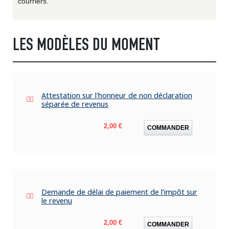
courriers.
LES MODÈLES DU MOMENT
Attestation sur l'honneur de non déclaration
séparée de revenus
Prix
2,00 €
COMMANDER
Demande de délai de paiement de l'impôt sur
le revenu
Prix
2,00 €
COMMANDER