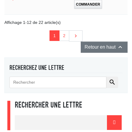
COMMANDER
Affichage 1-12 de 22 article(s)
Suivant

1
2

Retour en haut
RECHERCHEZ UNE LETTRE

RECHERCHER UNE LETTRE