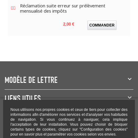
Réclamation suite erreur sur prélèvement
mensualisé des impôts
Prix
2,00 €
COMMANDER
MODÈLE DE LETTRE
LIENS UTILES
Nous utilisons nos propres cookies et ceux de tiers pour collecter des
NEWSLETTER
informations afin d'améliorer nos services et d'analyser vos habitudes
de navigation. Si vous continuez à naviguer, cela implique
l'acceptation de leur installation. Vous pouvez choisir de bloquer
certains types de cookies, cliquez sur "Configuration des cookies"
pour en savoir plus et paramétrer vos cookies selon vos envies.