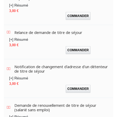
[+] Résumé
Prix
3,00 €
COMMANDER
Relance de demande de titre de séjour
[+] Résumé
Prix
3,00 €
COMMANDER
Notification de changement d'adresse d'un détenteur
de titre de séjour
[+] Résumé
Prix
3,00 €
COMMANDER
Demande de renouvellement de titre de séjour
(salarié sans emploi)
[+] Résumé