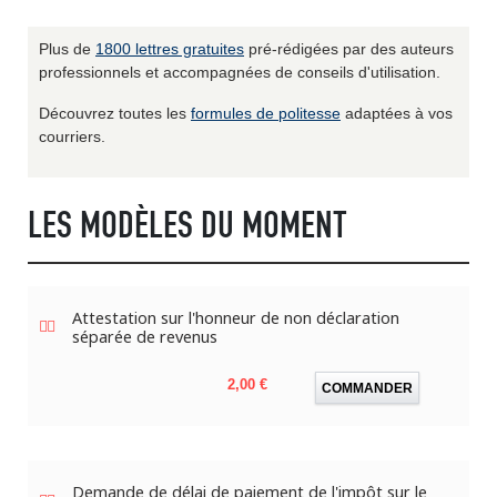
Plus de
1800 lettres gratuites
pré-rédigées par des auteurs
professionnels et accompagnées de conseils d'utilisation.
Découvrez toutes les
formules de politesse
adaptées à vos
courriers.
LES MODÈLES DU MOMENT
Attestation sur l'honneur de non déclaration
séparée de revenus
Prix
2,00 €
COMMANDER
Demande de délai de paiement de l'impôt sur le