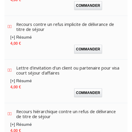
COMMANDER
Recours contre un refus implicite de délivrance de
titre de séjour
[+] Résumé
Prix
4,00 €
COMMANDER
Lettre d'invitation d'un client ou partenaire pour visa
court séjour d'affaires
[+] Résumé
Prix
4,00 €
COMMANDER
Recours hiérarchique contre un refus de délivrance
de titre de séjour
[+] Résumé
Prix
4,00 €