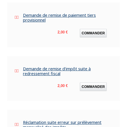
Demande de remise de paiement tiers
provisionnel
Prix
2,00 €
COMMANDER
Demande de remise d'impôt suite à
redressement fiscal
Prix
2,00 €
COMMANDER
Réclamation suite erreur sur prélèvement