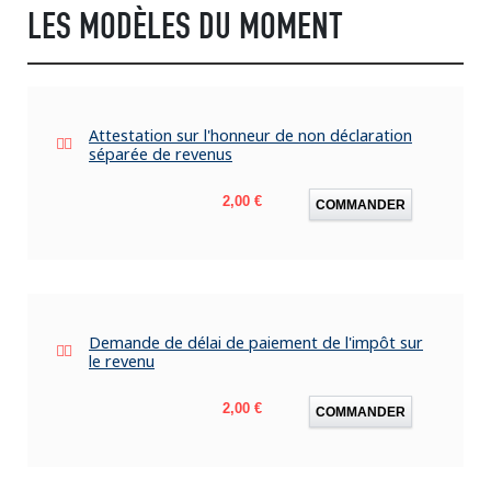
LES MODÈLES DU MOMENT
Attestation sur l'honneur de non déclaration
séparée de revenus
Prix
2,00 €
COMMANDER
Demande de délai de paiement de l'impôt sur
le revenu
Prix
2,00 €
COMMANDER