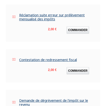
Réclamation suite erreur sur prélèvement
mensualisé des impôts
Prix
2,00 €
COMMANDER
Contestation de redressement fiscal
Prix
2,00 €
COMMANDER
Demande de dégrèvement de l'impôt sur le
revenu