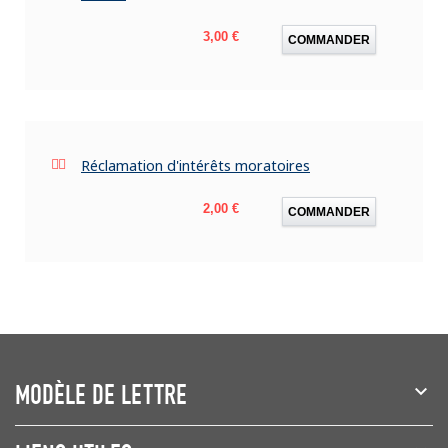
Prix
3,00 €
COMMANDER
Réclamation d'intérêts moratoires
Prix
2,00 €
COMMANDER
MODÈLE DE LETTRE