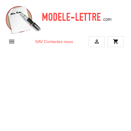


shopping_cart
SAV
Contactez-nous