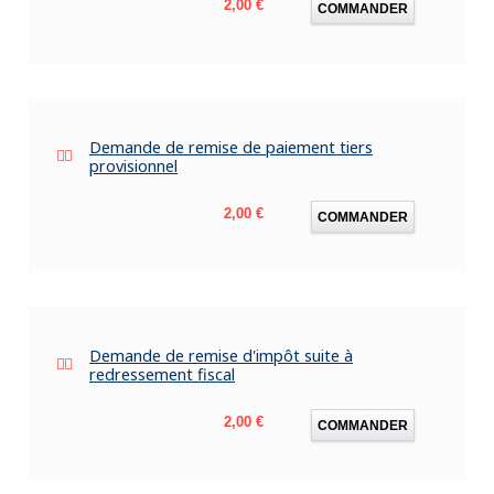
Prix
2,00 €
COMMANDER
Demande de remise de paiement tiers
provisionnel
Prix
2,00 €
COMMANDER
Demande de remise d'impôt suite à
redressement fiscal
Prix
2,00 €
COMMANDER