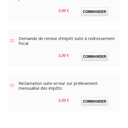
Prix
2,00 €
COMMANDER
Demande de remise d'impôt suite à redressement
fiscal
Prix
2,00 €
COMMANDER
Réclamation suite erreur sur prélèvement
mensualisé des impôts
Prix
2,00 €
COMMANDER