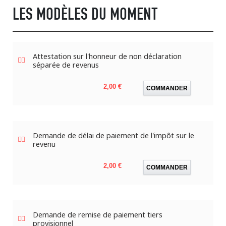
LES MODÈLES DU MOMENT
Attestation sur l'honneur de non déclaration
séparée de revenus
Prix
2,00 €
COMMANDER
Demande de délai de paiement de l'impôt sur le
revenu
Prix
2,00 €
COMMANDER
Demande de remise de paiement tiers
provisionnel