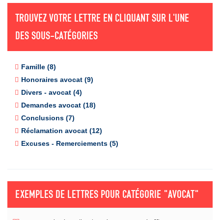
TROUVEZ VOTRE LETTRE EN CLIQUANT SUR L'UNE
DES SOUS-CATÉGORIES
Famille (8)
Honoraires avocat (9)
Divers - avocat (4)
Demandes avocat (18)
Conclusions (7)
Réclamation avocat (12)
Excuses - Remerciements (5)
EXEMPLES DE LETTRES POUR CATÉGORIE
"AVOCAT"