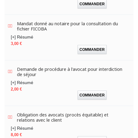
COMMANDER
Mandat donné au notaire pour la consultation du
fichier FICOBA
[+] Résumé
Prix
3,00 €
COMMANDER
Demande de procédure à l'avocat pour interdiction
de séjour
[+] Résumé
Prix
2,00 €
COMMANDER
Obligation des avocats (procès équitable) et
relations avec le client
[+] Résumé
Prix
8,00 €