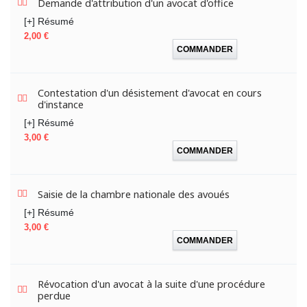
Demande d'attribution d'un avocat d'office
[+] Résumé
Prix
2,00 €
COMMANDER
Contestation d'un désistement d'avocat en cours
d'instance
[+] Résumé
Prix
3,00 €
COMMANDER
Saisie de la chambre nationale des avoués
[+] Résumé
Prix
3,00 €
COMMANDER
Révocation d'un avocat à la suite d'une procédure
perdue