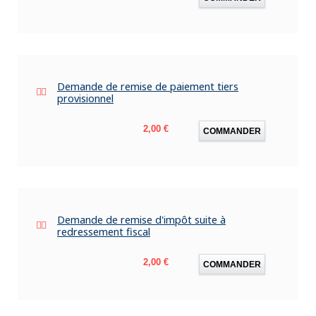
Demande de remise de paiement tiers
provisionnel
Prix
2,00 €
COMMANDER
Demande de remise d'impôt suite à
redressement fiscal
Prix
2,00 €
COMMANDER