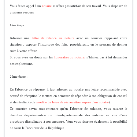
Vous faites appel à un
notaire
et n'êtes pas satisfait de son travail. Vous disposez de
plusieurs recours.
1ère étape :
Adresser une
lettre de relance au notaire
avec un courrier rappelant votre
situation ; exposer l'historique des faits, procédures… en le pressant de donner
suite à votre affaire.
Si vous avez un doute sur les
honoraires du notaire
, n'hésitez pas à lui demander
des explications.
2ème étape :
En l'absence de réponse, il faut adresser au notaire une lettre recommandée avec
accusé de réception le mettant en demeure de répondre à son obligation de conseil
et de résultat (voir
modèle de lettre de réclamation auprès d'un notaire
).
Ce courrier devra sous-entendre qu'en l'absence de solution, vous saisirez la
chambre départementale ou interdépartementale des notaires en vue d'une
procédure disciplinaire à son encontre. Vous vous réservez également la possibilité
de saisir le Procureur de la République.