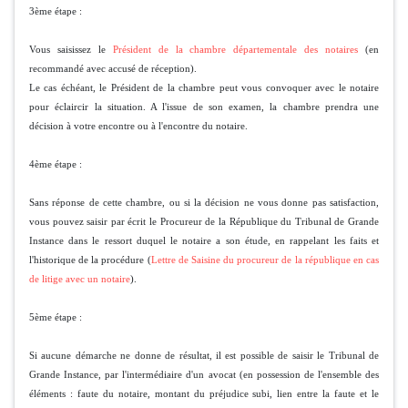
3ème étape :
Vous saisissez le
Président de la chambre départementale des notaires
(en
recommandé avec accusé de réception).
Le cas échéant, le Président de la chambre peut vous convoquer avec le notaire
pour éclaircir la situation. A l'issue de son examen, la chambre prendra une
décision à votre encontre ou à l'encontre du notaire.
4ème étape :
Sans réponse de cette chambre, ou si la décision ne vous donne pas satisfaction,
vous pouvez saisir par écrit le Procureur de la République du Tribunal de Grande
Instance dans le ressort duquel le notaire a son étude, en rappelant les faits et
l'historique de la procédure (
Lettre de Saisine du procureur de la république en cas
de litige avec un notaire
).
5ème étape :
Si aucune démarche ne donne de résultat, il est possible de saisir le Tribunal de
Grande Instance, par l'intermédiaire d'un avocat (en possession de l'ensemble des
éléments : faute du notaire, montant du préjudice subi, lien entre la faute et le