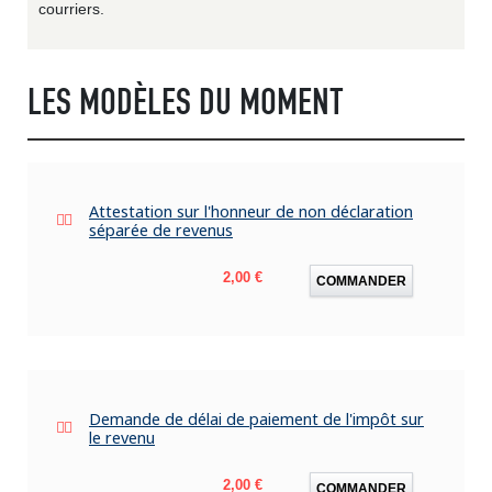
courriers.
LES MODÈLES DU MOMENT
Attestation sur l'honneur de non déclaration
séparée de revenus
Prix
2,00 €
COMMANDER
Demande de délai de paiement de l'impôt sur
le revenu
Prix
2,00 €
COMMANDER