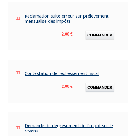
Réclamation suite erreur sur prélèvement
mensualisé des impôts
Prix
2,00 €
COMMANDER
Contestation de redressement fiscal
Prix
2,00 €
COMMANDER
Demande de dégrèvement de l'impôt sur le
revenu