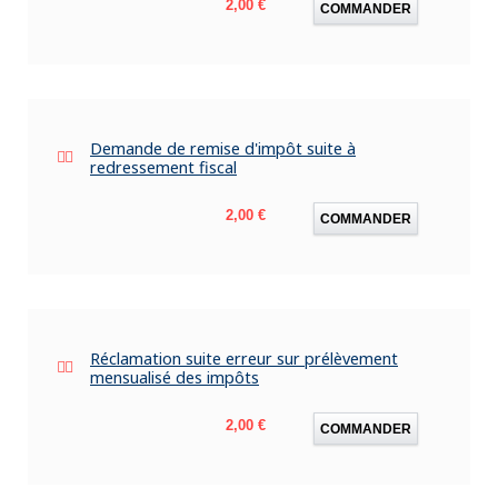
Prix
2,00 €
COMMANDER
Demande de remise d'impôt suite à
redressement fiscal
Prix
2,00 €
COMMANDER
Réclamation suite erreur sur prélèvement
mensualisé des impôts
Prix
2,00 €
COMMANDER