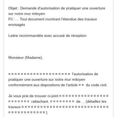
Objet : Demande d'autorisation de pratiquer une ouverture
sur notre mur mitoyen
PJ : ... Tout document montrant l'étendue des travaux
envisagés
Lettre recommandée avec accusé de réception
Monsieur (Madame),
¤ ¤ ¤ ¤ ¤ ¤ ¤ ¤ ¤ ¤ ¤ ¤ ¤ ¤ ¤ ¤ ¤ ¤ ¤ ¤ l'autorisation de
pratiquer une ouverture sur notre mur mitoyen
conformément aux dispositions de l'article ¤ ¤ du code civil.
Je vous prie de trouver ci-joint ¤ ¤ ¤ ¤ ¤ ¤ ¤ ¤ ¤ ¤ ¤ ¤ ¤ ¤ ¤ ¤
¤ ¤ ¤ ¤ ¤ ¤ ¤ rattachant. ¤ ¤ ¤ ¤ ¤ ¤ ¤ ¤ de ... (détaillez les
travaux ¤ ¤ ¤ ¤ ¤ ¤ ¤ ¤ ¤ ¤ ¤ ¤ ¤ ¤ ¤ ¤ ¤ ¤ ¤ ¤ ¤ ¤ ¤ ¤ ¤ ¤ ¤ ¤
¤ ¤ ¤ ¤ ¤ ¤ ¤ ¤ ¤ ¤ ¤ ¤ ).