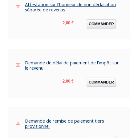
Attestation sur l'honneur de non déclaration
séparée de revenus
Prix
2,00 €
COMMANDER
Demande de délai de paiement de l'impôt sur
le revenu
Prix
2,00 €
COMMANDER
Demande de remise de paiement tiers
provisionnel