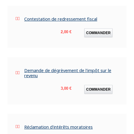
Contestation de redressement fiscal
Prix
2,00 €
COMMANDER
Demande de dégrèvement de l'impôt sur le
revenu
Prix
3,00 €
COMMANDER
Réclamation d'intérêts moratoires