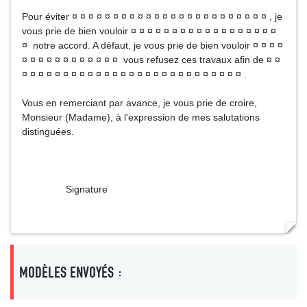
Pour éviter ¤ ¤ ¤ ¤ ¤ ¤ ¤ ¤ ¤ ¤ ¤ ¤ ¤ ¤ ¤ ¤ ¤ ¤ ¤ ¤ ¤ ¤ ¤ ¤ , je
vous prie de bien vouloir ¤ ¤ ¤ ¤ ¤ ¤ ¤ ¤ ¤ ¤ ¤ ¤ ¤ ¤ ¤ ¤ ¤ ¤
¤ notre accord. A défaut, je vous prie de bien vouloir ¤ ¤ ¤ ¤
¤ ¤ ¤ ¤ ¤ ¤ ¤ ¤ ¤ ¤ ¤ ¤ vous refusez ces travaux afin de ¤ ¤
¤ ¤ ¤ ¤ ¤ ¤ ¤ ¤ ¤ ¤ ¤ ¤ ¤ ¤ ¤ ¤ ¤ ¤ ¤ ¤ ¤ ¤ ¤ ¤ ¤ ¤ ¤ .
Vous en remerciant par avance, je vous prie de croire,
Monsieur (Madame), à l'expression de mes salutations
distinguées.
Signature
MODÈLES ENVOYÉS :