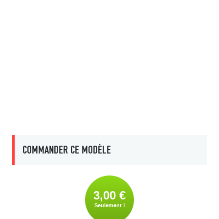
COMMANDER CE MODÈLE
3,00 €
Seulement !