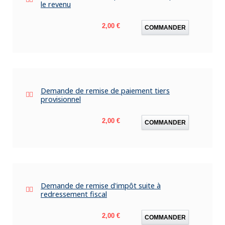
le revenu
Prix
2,00 €
COMMANDER
Demande de remise de paiement tiers
provisionnel
Prix
2,00 €
COMMANDER
Demande de remise d'impôt suite à
redressement fiscal
Prix
2,00 €
COMMANDER