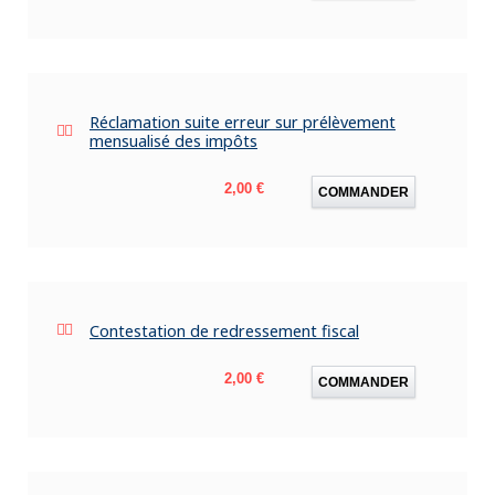
Réclamation suite erreur sur prélèvement
mensualisé des impôts
Prix
2,00 €
COMMANDER
Contestation de redressement fiscal
Prix
2,00 €
COMMANDER