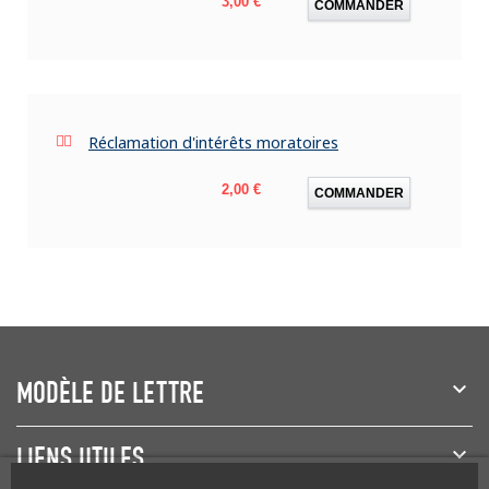
3,00 €
COMMANDER
Réclamation d'intérêts moratoires
Prix
2,00 €
COMMANDER
MODÈLE DE LETTRE
LIENS UTILES