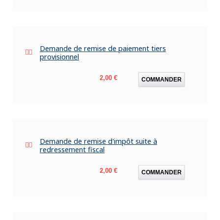
Demande de remise de paiement tiers
provisionnel
Prix
2,00 €
COMMANDER
Demande de remise d'impôt suite à
redressement fiscal
Prix
2,00 €
COMMANDER