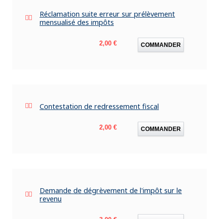
Réclamation suite erreur sur prélèvement
mensualisé des impôts
Prix
2,00 €
COMMANDER
Contestation de redressement fiscal
Prix
2,00 €
COMMANDER
Demande de dégrèvement de l'impôt sur le
revenu
Prix