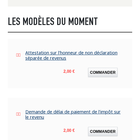
LES MODÈLES DU MOMENT
Attestation sur l'honneur de non déclaration
séparée de revenus
Prix
2,00 €
COMMANDER
Demande de délai de paiement de l'impôt sur
le revenu
Prix
2,00 €
COMMANDER