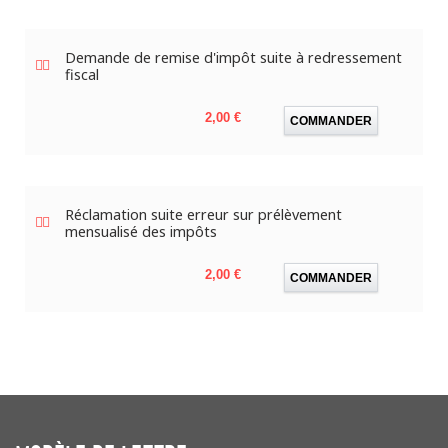
Demande de remise d'impôt suite à redressement
fiscal
Prix
2,00 €
COMMANDER
Réclamation suite erreur sur prélèvement
mensualisé des impôts
Prix
2,00 €
COMMANDER