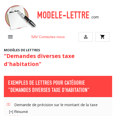


shopping_cart
SAV
Contactez-nous
MODÈLES DE LETTRES
"Demandes diverses taxe
d'habitation"
EXEMPLES DE LETTRES POUR CATÉGORIE
"DEMANDES DIVERSES TAXE D'HABITATION"
Demande de précision sur le montant de la taxe
[+] Résumé