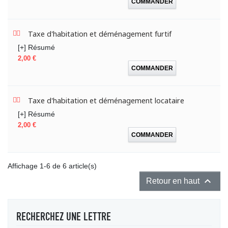
COMMANDER
Taxe d'habitation et déménagement furtif
[+] Résumé
Prix
2,00 €
COMMANDER
Taxe d'habitation et déménagement locataire
[+] Résumé
Prix
2,00 €
COMMANDER
Affichage 1-6 de 6 article(s)

Retour en haut
RECHERCHEZ UNE LETTRE