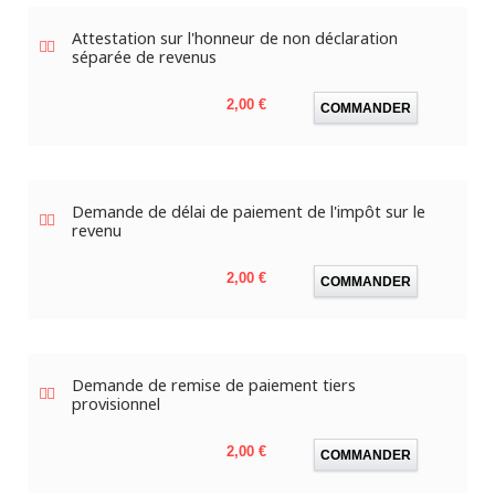
Attestation sur l'honneur de non déclaration
séparée de revenus
Prix
2,00 €
COMMANDER
Demande de délai de paiement de l'impôt sur le
revenu
Prix
2,00 €
COMMANDER
Demande de remise de paiement tiers
provisionnel
Prix
2,00 €
COMMANDER