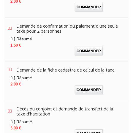
Prix
2,00 €
COMMANDER
Demande de confirmation du paiement d'une seule
taxe pour 2 personnes
[+] Résumé
Prix
1,50 €
COMMANDER
Demande de la fiche cadastre de calcul de la taxe
[+] Résumé
Prix
2,00 €
COMMANDER
Décès du conjoint et demande de transfert de la
taxe d'habitation
[+] Résumé
Prix
3,00 €