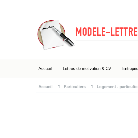
Accueil
Lettres de motivation & CV
Entrepri
Accueil
Particuliers
Logement - particulie