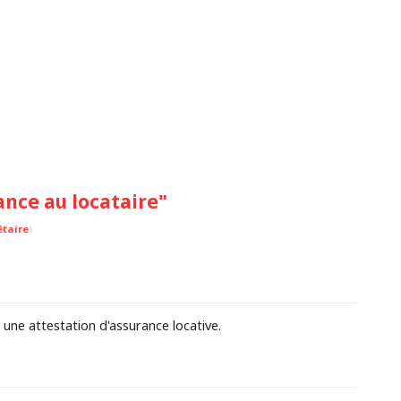
nce au locataire"
taire
)
ne attestation d'assurance locative.