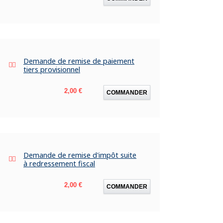
Demande de remise de paiement
tiers provisionnel
Prix
2,00 €
COMMANDER
Demande de remise d'impôt suite
à redressement fiscal
Prix
2,00 €
COMMANDER