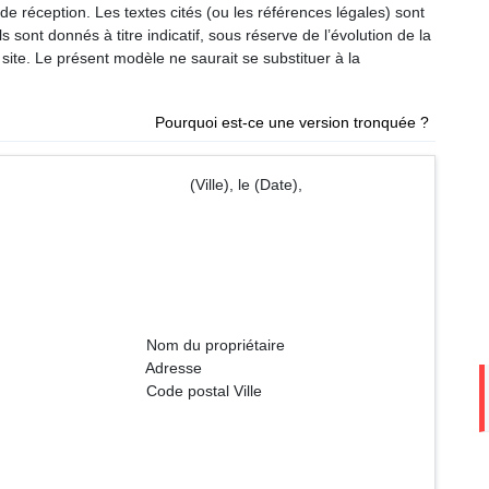
éception. Les textes cités (ou les références légales) sont
 sont donnés à titre indicatif, sous réserve de l’évolution de la
site. Le présent modèle ne saurait se substituer à la
Pourquoi est-ce une version tronquée ?
 (Ville), le (Date),
priétaire
sse
al Ville