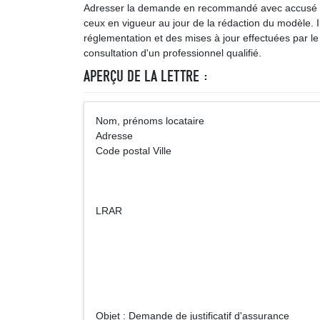
Adresser la demande en recommandé avec accusé de r
ceux en vigueur au jour de la rédaction du modèle. Ils
réglementation et des mises à jour effectuées par le 
consultation d'un professionnel qualifié.
APERÇU DE LA LETTRE :
Nom, prénoms locataire
Adresse
Code postal Ville
LRAR
Nom du pro
Adre
Code post
Objet : Demande de justificatif d'assurance