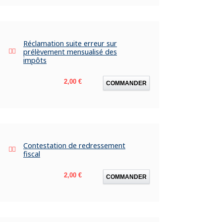
Réclamation suite erreur sur
prélèvement mensualisé des
impôts
Prix
2,00 €
COMMANDER
Contestation de redressement
fiscal
Prix
2,00 €
COMMANDER