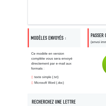
Signa
PASSER 
MODÈLES ENVOYÉS :
(envoi imm
Ce modèle en version
complète vous sera envoyé
directement par e-mail aux
formats :
texte simple (.txt)
Microsoft Word (.doc)
RECHERCHEZ UNE LETTRE