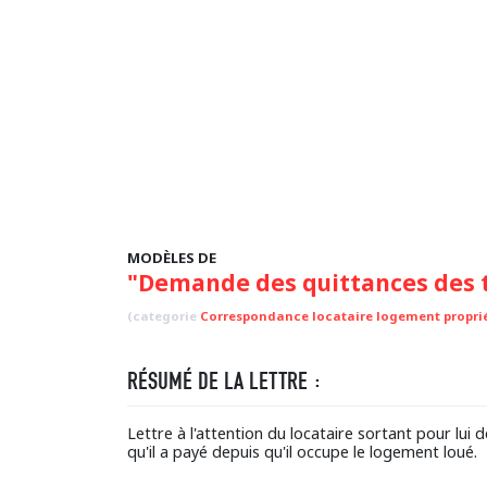
MODÈLES DE
"Demande des quittances des t
(categorie
Correspondance locataire logement proprié
RÉSUMÉ DE LA LETTRE :
Lettre à l'attention du locataire sortant pour lui
qu'il a payé depuis qu'il occupe le logement loué.