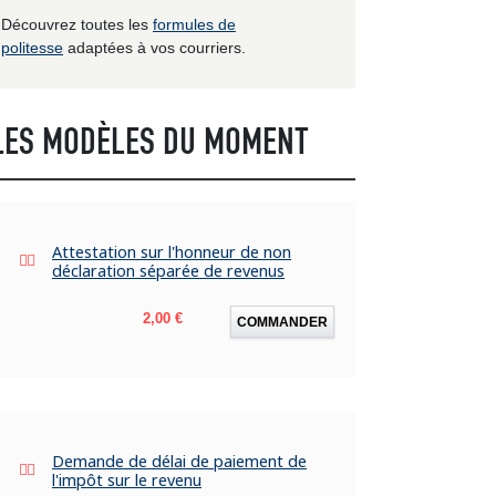
Découvrez toutes les
formules de
politesse
adaptées à vos courriers.
LES MODÈLES DU MOMENT
Attestation sur l'honneur de non
déclaration séparée de revenus
Prix
2,00 €
COMMANDER
Demande de délai de paiement de
l'impôt sur le revenu