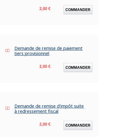
Prix
2,00 €
COMMANDER
Demande de remise de paiement
tiers provisionnel
Prix
2,00 €
COMMANDER
Demande de remise d'impôt suite
à redressement fiscal
Prix
2,00 €
COMMANDER