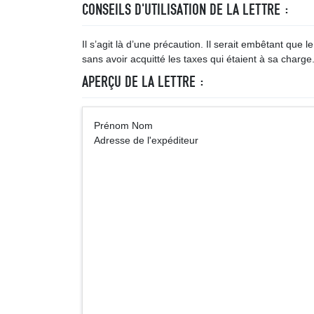
CONSEILS D'UTILISATION DE LA LETTRE :
Il s’agit là d’une précaution. Il serait embêtant que l
sans avoir acquitté les taxes qui étaient à sa charge
APERÇU DE LA LETTRE :
Prénom Nom A
Adresse de l'expéditeur
Nom Prén
Adresse du l