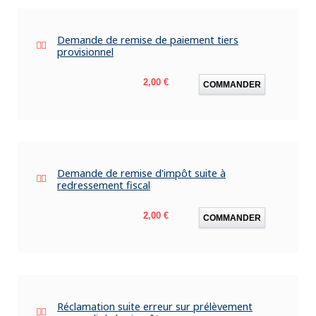
Demande de remise de paiement tiers
provisionnel
Prix
2,00 €
COMMANDER
Demande de remise d'impôt suite à
redressement fiscal
Prix
2,00 €
COMMANDER
Réclamation suite erreur sur prélèvement