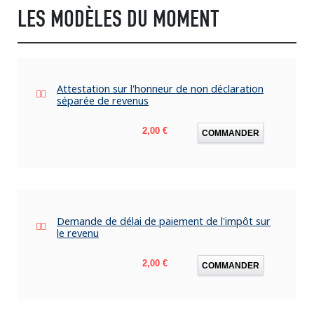
LES MODÈLES DU MOMENT
Attestation sur l'honneur de non déclaration
séparée de revenus
Prix
2,00 €
COMMANDER
Demande de délai de paiement de l'impôt sur
le revenu
Prix
2,00 €
COMMANDER